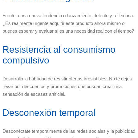
Frente a una nueva tendencia o lanzamiento, detente y reflexiona.
¿Es realmente urgente adquirir este producto ahora mismo o
puedes esperar y evaluar si es una necesidad real con el tiempo?
Resistencia al consumismo
compulsivo
Desarrolla la habilidad de resistir ofertas irresistibles. No te dejes
llevar por descuentos y promociones que buscan crear una
sensación de escasez artificial.
Desconexión temporal
Desconéctate temporalmente de las redes sociales y la publicidad