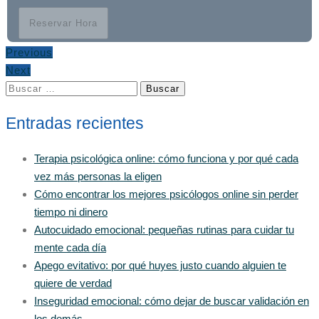
Reservar Hora
Previous
Next
Buscar:
Entradas recientes
Terapia psicológica online: cómo funciona y por qué cada
vez más personas la eligen
Cómo encontrar los mejores psicólogos online sin perder
tiempo ni dinero
Autocuidado emocional: pequeñas rutinas para cuidar tu
mente cada día
Apego evitativo: por qué huyes justo cuando alguien te
quiere de verdad
Inseguridad emocional: cómo dejar de buscar validación en
los demás