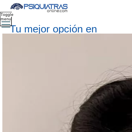
Toggle
menu
Tu mejor opción en
salud mental