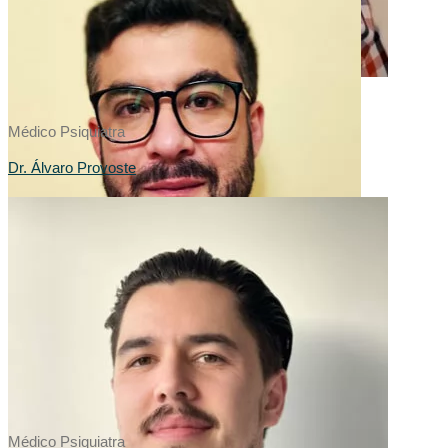
Médico Psiquiatra
Dr. Álvaro Provoste
Médico Psiquiatra