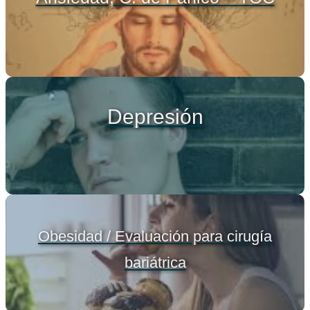
Depresión
Obesidad / Evaluación para cirugía
bariátrica