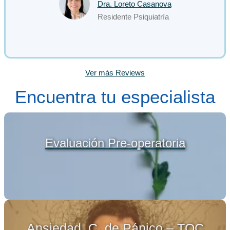
Dra. Loreto Casanova
Residente Psiquiatría
Ver más Reviews
Encuentra tu especialista
Evaluación Pre-operatoria
Ansiedad, C. de Pánico – TOC