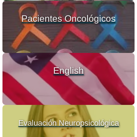
Pacientes Oncológicos
English
Evaluación Neuropsicológica