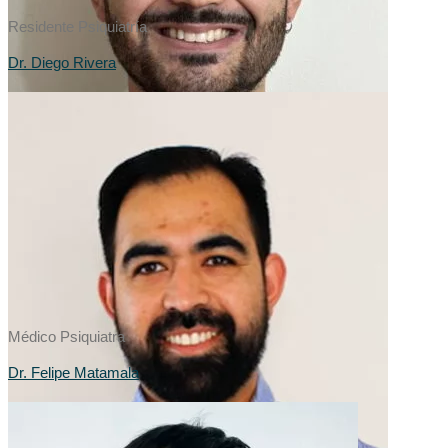
Residente Psiquiatría
Dr. Diego Rivera
Médico Psiquiatra
Dr. Felipe Matamala