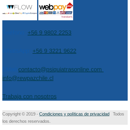
Teléfono:
+56 9 9802 2253
WhatsApp:
+56 9 3221 9622
EMail:
contacto@psiquiatrasonline.com
,
info@rewpazchile.cl
Trabaja con nosotros
Copyright © 2019 -
Condiciones y políticas de privacidad
Todos
los derechos reservados.