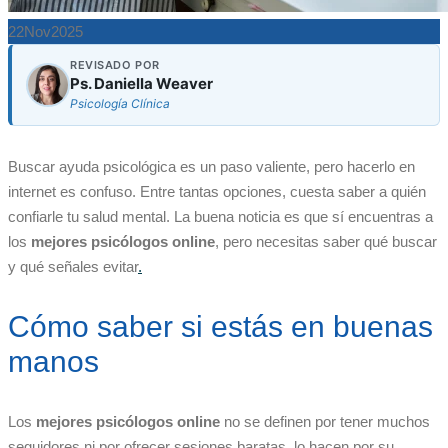
22
Nov
2025
REVISADO POR
Ps. Daniella Weaver
Psicología Clínica
Buscar ayuda psicológica es un paso valiente, pero hacerlo en
internet es confuso. Entre tantas opciones, cuesta saber a quién
confiarle tu salud mental. La buena noticia es que sí encuentras a
los
mejores psicólogos online
, pero necesitas saber qué buscar
y qué señales evitar
.
Cómo saber si estás en buenas
manos
Los
mejores psicólogos online
no se definen por tener muchos
seguidores ni por ofrecer sesiones baratas, lo hacen por su