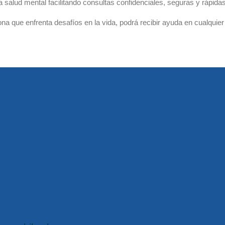
a salud mental facilitando consultas confidenciales, seguras y rápidas 
na que enfrenta desafíos en la vida, podrá recibir ayuda en cualquie