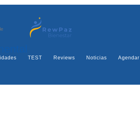
le
mental
idades
TEST
Reviews
Noticias
Agendar