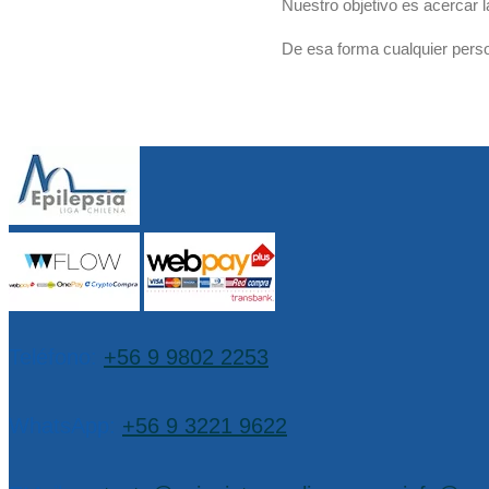
Nuestro objetivo es acercar l
De esa forma cualquier perso
Teléfono:
+56 9 9802 2253
WhatsApp:
+56 9 3221 9622