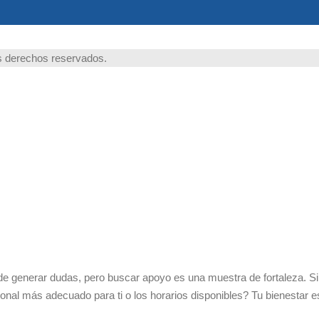
 derechos reservados.
ede generar dudas, pero buscar apoyo es una muestra de fortaleza. S
ional más adecuado para ti o los horarios disponibles? Tu bienestar es