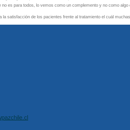
no es para todos, lo vemos como un complemento y no como algo que 
 la satisfacción de los pacientes frente al tratamiento el cuál muc
pazchile.cl