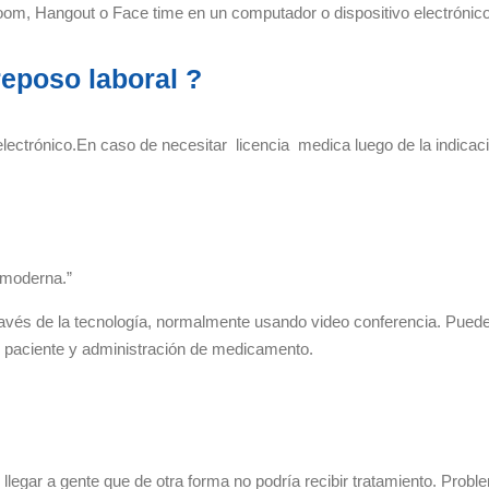
Zoom, Hangout o Face time en un computador o dispositivo electrónico
reposo laboral ?
electrónico.En caso de necesitar licencia medica luego de la indicac
d moderna.”
ravés de la tecnología, normalmente usando video conferencia. Puede 
 del paciente y administración de medicamento.
 llegar a gente que de otra forma no podría recibir tratamiento. Prob