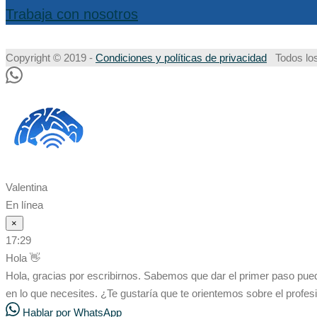
Trabaja con nosotros
Copyright © 2019 -
Condiciones y políticas de privacidad
Todos los
Valentina
En línea
×
17:29
Hola 👋
Hola, gracias por escribirnos. Sabemos que dar el primer paso pu
en lo que necesites. ¿Te gustaría que te orientemos sobre el profes
Hablar por WhatsApp