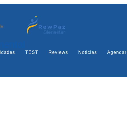
le
mental
idades
TEST
Reviews
Noticias
Agendar