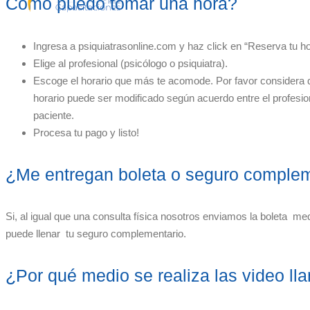
Cómo puedo tomar una hora?
Ingresa a psiquiatrasonline.com y haz click en “Reserva tu ho
Elige al profesional (psicólogo o psiquiatra).
Escoge el horario que más te acomode. Por favor considera 
horario puede ser modificado según acuerdo entre el profesion
paciente.
Procesa tu pago y listo!
¿Me entregan boleta o seguro complem
Si, al igual que una consulta física nosotros enviamos la boleta 
puede llenar tu seguro complementario.
¿Por qué medio se realiza las video l