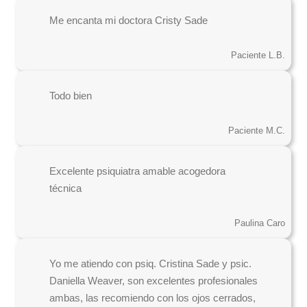
Me encanta mi doctora Cristy Sade
Paciente L.B.
Todo bien
Paciente M.C.
Excelente psiquiatra amable acogedora
técnica
Paulina Caro
Yo me atiendo con psiq. Cristina Sade y psic.
Daniella Weaver, son excelentes profesionales
ambas, las recomiendo con los ojos cerrados,