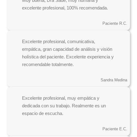
Muy buena, Dra Sade, muy humana y
excelente profesional, 100% recomendada.
Paciente R.C.
Excelente profesional, comunicativa,
empática, gran capacidad de análisis y visión
holística del paciente. Excelente experiencia y
recomendable totalmente.
Sandra Medina
Excelente profesional, muy empática y
dedicada con su trabajo. Realmente es un
espacio de escucha.
Paciente E.C.