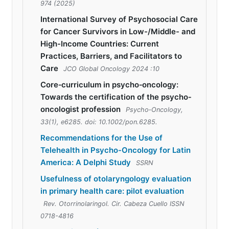
974 (2025)
International Survey of Psychosocial Care
for Cancer Survivors in Low-/Middle- and
High-Income Countries: Current
Practices, Barriers, and Facilitators to
Care
JCO Global Oncology 2024 :10
Core‐curriculum in psycho‐oncology:
Towards the certification of the psycho‐
oncologist profession
Psycho‐Oncology,
33(1), e6285. doi: 10.1002/pon.6285.
Recommendations for the Use of
Telehealth in Psycho-Oncology for Latin
America: A Delphi Study
SSRN
Usefulness of otolaryngology evaluation
in primary health care: pilot evaluation
Rev. Otorrinolaringol. Cir. Cabeza Cuello ISSN
0718-4816