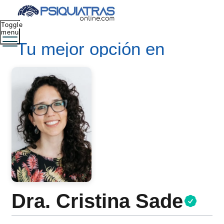
Toggle
menu
Tu mejor opción en
salud mental
Dra. Cristina Sade