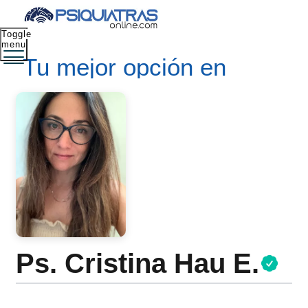
Toggle
menu
Tu mejor opción en
salud mental
Ps. Cristina Hau E.