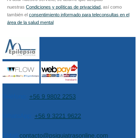
nuestras
Condiciones y políticas de privacidad,
así como
también el
consentimiento informado para teleconsultas en el
área de la salud mental
Teléfono:
+56 9 9802 2253
WhatsApp:
+56 9 3221 9622
EMail:
contacto@psiquiatrasonline.com
,