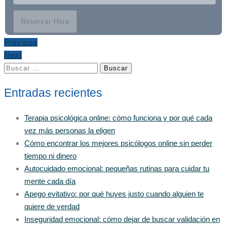
Reservar Hora
Previous
Next
Buscar:
Entradas recientes
Terapia psicológica online: cómo funciona y por qué cada
vez más personas la eligen
Cómo encontrar los mejores psicólogos online sin perder
tiempo ni dinero
Autocuidado emocional: pequeñas rutinas para cuidar tu
mente cada día
Apego evitativo: por qué huyes justo cuando alguien te
quiere de verdad
Inseguridad emocional: cómo dejar de buscar validación en