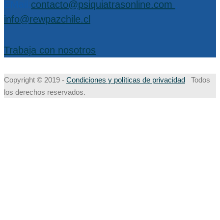
EMail:
contacto@psiquiatrasonline.com
,
info@rewpazchile.cl
Trabaja con nosotros
Copyright © 2019 -
Condiciones y políticas de privacidad
Todos
los derechos reservados.