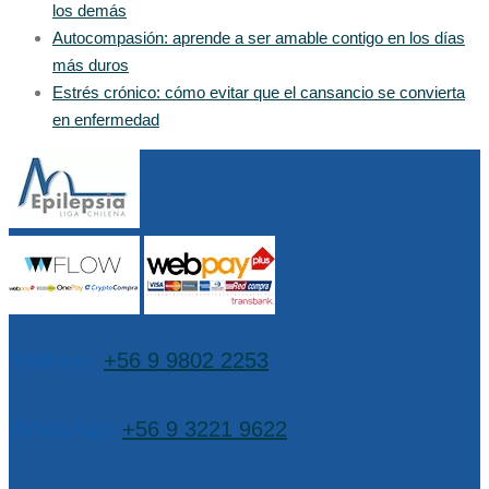
los demás
Autocompasión: aprende a ser amable contigo en los días
más duros
Estrés crónico: cómo evitar que el cansancio se convierta
en enfermedad
Teléfono:
+56 9 9802 2253
WhatsApp:
+56 9 3221 9622