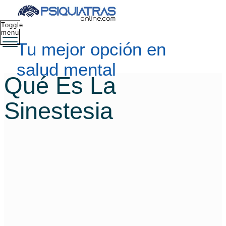
Toggle
menu
Tu mejor opción en
salud mental
Qué Es La
Sinestesia