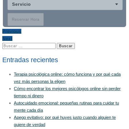
Servicio
Reservar Hora
Previous
Next
Buscar:
Entradas recientes
Terapia psicológica online: cómo funciona y por qué cada
vez más personas la eligen
Cómo encontrar los mejores psicólogos online sin perder
tiempo ni dinero
Autocuidado emocional: pequeñas rutinas para cuidar tu
mente cada día
Apego evitativo: por qué huyes justo cuando alguien te
quiere de verdad