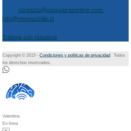
EMail:
contacto@psiquiatrasonline.com
,
info@rewpazchile.cl
Trabaja con nosotros
Copyright © 2019 -
Condiciones y políticas de privacidad
Todos
los derechos reservados.
Valentina
En línea
×