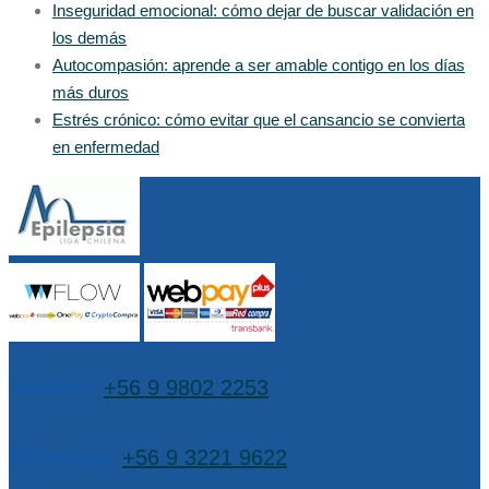
Inseguridad emocional: cómo dejar de buscar validación en
los demás
Autocompasión: aprende a ser amable contigo en los días
más duros
Estrés crónico: cómo evitar que el cansancio se convierta
en enfermedad
Teléfono:
+56 9 9802 2253
WhatsApp:
+56 9 3221 9622