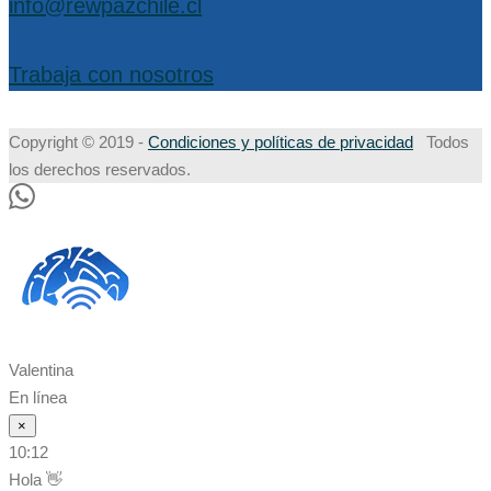
info@rewpazchile.cl
Trabaja con nosotros
Copyright © 2019 -
Condiciones y políticas de privacidad
Todos
los derechos reservados.
Valentina
En línea
×
10:12
Hola 👋