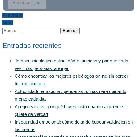
Reservar Hora
Previous
Next
Buscar:
Entradas recientes
Terapia psicológica online: cómo funciona y por qué cada
vez más personas la eligen
Cómo encontrar los mejores psicólogos online sin perder
tiempo ni dinero
Autocuidado emocional: pequeñas rutinas para cuidar tu
mente cada día
Apego evitativo: por qué huyes justo cuando alguien te
quiere de verdad
Inseguridad emocional: cómo dejar de buscar validación en
los demás