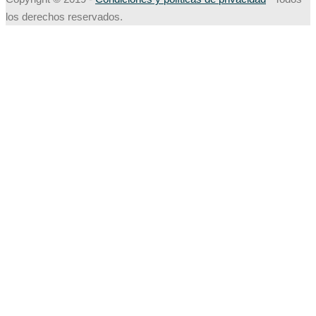
los derechos reservados.