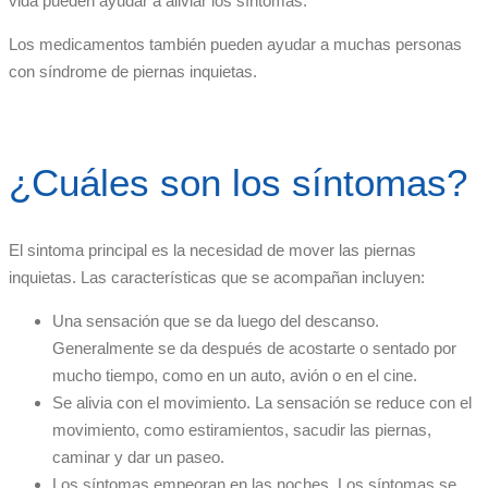
vida pueden ayudar a aliviar los síntomas.
Los medicamentos también pueden ayudar a muchas personas
con síndrome de piernas inquietas.
¿Cuáles son los síntomas?
El sintoma principal es la necesidad de mover las piernas
inquietas. Las características que se acompañan incluyen:
Una sensación que se da luego del descanso.
Generalmente se da después de acostarte o sentado por
mucho tiempo, como en un auto, avión o en el cine.
Se alivia con el movimiento. La sensación se reduce con el
movimiento, como estiramientos, sacudir las piernas,
caminar y dar un paseo.
Los síntomas empeoran en las noches. Los síntomas se