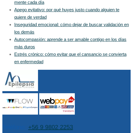
mente cada día
Apego evitativo: por qué huyes justo cuando alguien te
quiere de verdad
Inseguridad emocional: cómo dejar de buscar validación en
los demás
Autocompasión: aprende a ser amable contigo en los días
más duros
Estrés crónico: cómo evitar que el cansancio se convierta
en enfermedad
Teléfono:
+56 9 9802 2253