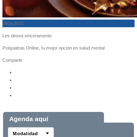
24
Dic
2021
Les desea sinceramente
Psiquiatras Online, tu mejor opción en salud mental
Compartir
Agenda aquí
Modalidad