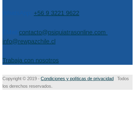
WhatsApp:
+56 9 3221 9622
EMail:
contacto@psiquiatrasonline.com
,
info@rewpazchile.cl
Trabaja con nosotros
Copyright © 2019 -
Condiciones y políticas de privacidad
Todos
los derechos reservados.