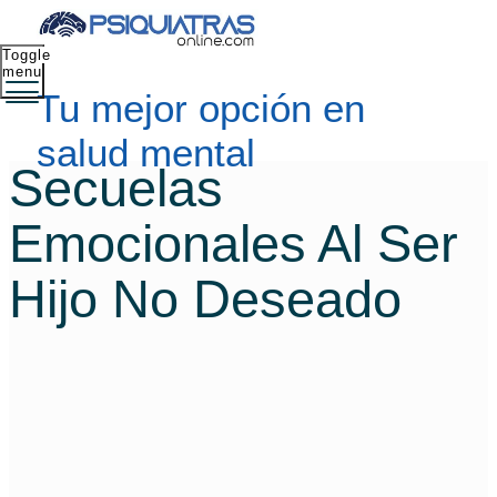
Toggle
menu
Tu mejor opción en
salud mental
Secuelas
Emocionales Al Ser
Hijo No Deseado