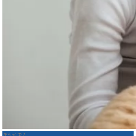
26
Sep
2022