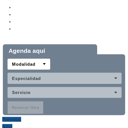
Agenda aquí
Modalidad
Especialidad
Servicio
Reservar Hora
Previous
Next