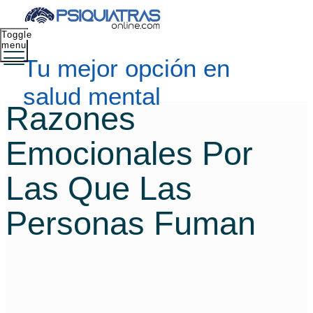
Toggle
menu
Tu mejor opción en
salud mental
Razones
Emocionales Por
Las Que Las
Personas Fuman