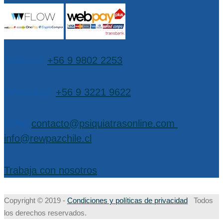
Teléfono:
+56 9 9802 2253
WhatsApp:
+56 9 3221 9622
EMail:
contacto@psiquiatrasonline.com
,
info@rewpazchile.cl
Trabaja con nosotros
Copyright © 2019 -
Condiciones y políticas de privacidad
Todos
los derechos reservados.