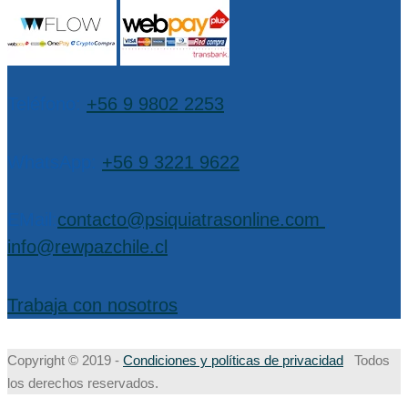
Teléfono:
+56 9 9802 2253
WhatsApp:
+56 9 3221 9622
EMail:
contacto@psiquiatrasonline.com
,
info@rewpazchile.cl
Trabaja con nosotros
Copyright © 2019 -
Condiciones y políticas de privacidad
Todos
los derechos reservados.