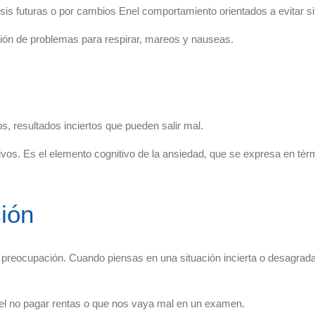
is futuras o por cambios Enel comportamiento orientados a evitar sit
ión de problemas para respirar, mareos y nauseas.
 resultados inciertos que pueden salir mal.
vos. Es el elemento cognitivo de la ansiedad, que se expresa en térm
ión
a preocupación. Cuando piensas en una situación incierta o desagrad
l no pagar rentas o que nos vaya mal en un examen.