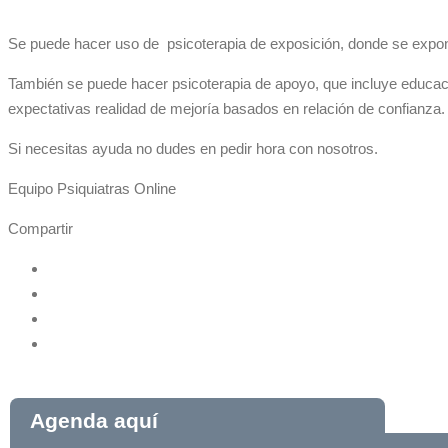
Se puede hacer uso de psicoterapia de exposición, donde se expone
También se puede hacer psicoterapia de apoyo, que incluye educació
expectativas realidad de mejoría basados en relación de confianza.
Si necesitas ayuda no dudes en pedir hora con nosotros.
Equipo Psiquiatras Online
Compartir
Agenda aquí