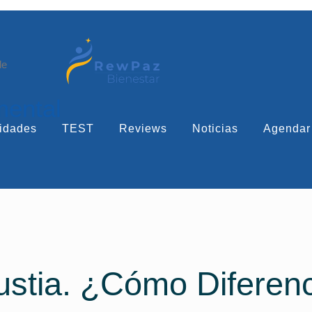
le
mental
idades
TEST
Reviews
Noticias
Agendar
stia. ¿Cómo Diferen