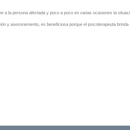
 a la persona afectada y poco a poco en varias ocasiones la situac
n y asesoramiento, es beneficiosa porque el psicoterapeuta brinda i