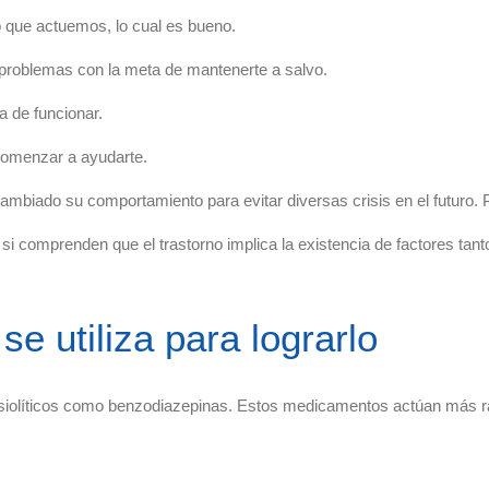
o que actuemos, lo cual es bueno.
 problemas con la meta de mantenerte a salvo.
 de funcionar.
comenzar a ayudarte.
mbiado su comportamiento para evitar diversas crisis en el futuro. 
i comprenden que el trastorno implica la existencia de factores tant
e utiliza para lograrlo
nsiolíticos como benzodiazepinas. Estos medicamentos actúan más r