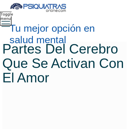
Toggle
menu
Tu mejor opción en
salud mental
Partes Del Cerebro
Que Se Activan Con
El Amor