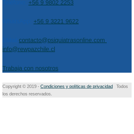
Teléfono:
+56 9 9802 2253
WhatsApp:
+56 9 3221 9622
EMail:
contacto@psiquiatrasonline.com
,
info@rewpazchile.cl
Trabaja con nosotros
Copyright © 2019 -
Condiciones y políticas de privacidad
Todos
los derechos reservados.