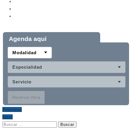
Agenda aquí
Modalidad
Especialidad
Servicio
Reservar Hora
Previous
Next
Buscar: