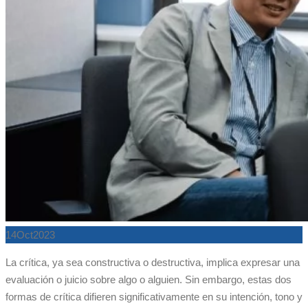
14
Oct
2023
La crítica, ya sea constructiva o destructiva, implica expresar una
evaluación o juicio sobre algo o alguien. Sin embargo, estas dos
formas de crítica difieren significativamente en su intención, tono y