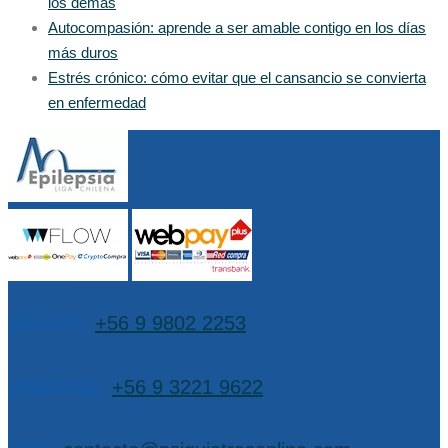
los demás
Autocompasión: aprende a ser amable contigo en los días
más duros
Estrés crónico: cómo evitar que el cansancio se convierta
en enfermedad
Teléfono:
+56 9 9802 2253
WhatsApp:
+56 9 3221 9622