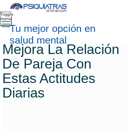
Toggle
menu
Tu mejor opción en
salud mental
Mejora La Relación
De Pareja Con
Estas Actitudes
Diarias