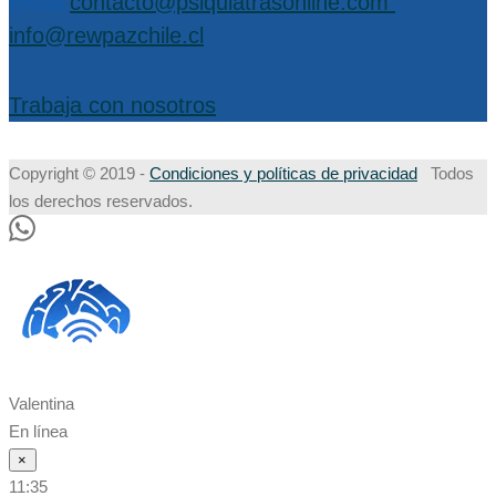
EMail:
contacto@psiquiatrasonline.com
,
info@rewpazchile.cl
Trabaja con nosotros
Copyright © 2019 -
Condiciones y políticas de privacidad
Todos
los derechos reservados.
Valentina
En línea
×
11:35