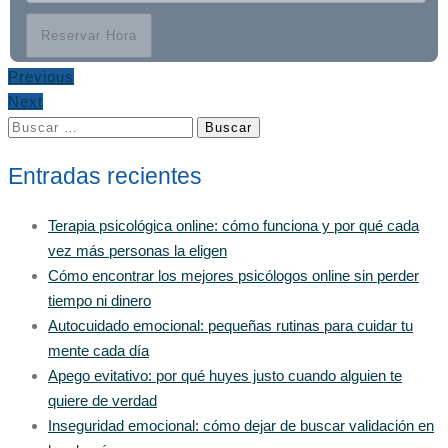
Reservar Hora
Previous
Next
Buscar:
Entradas recientes
Terapia psicológica online: cómo funciona y por qué cada
vez más personas la eligen
Cómo encontrar los mejores psicólogos online sin perder
tiempo ni dinero
Autocuidado emocional: pequeñas rutinas para cuidar tu
mente cada día
Apego evitativo: por qué huyes justo cuando alguien te
quiere de verdad
Inseguridad emocional: cómo dejar de buscar validación en