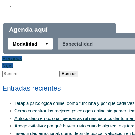
Agenda aquí
Modalidad
Especialidad
Previous
Next
Buscar:
Entradas recientes
Terapia psicológica online: cómo funciona y por qué cada ve
Cómo encontrar los mejores psicólogos online sin perder tiem
Autocuidado emocional: pequeñas rutinas para cuidar tu men
Apego evitativo: por qué huyes justo cuando alguien te quier
Inseguridad emocional: cómo dejar de buscar validación en 