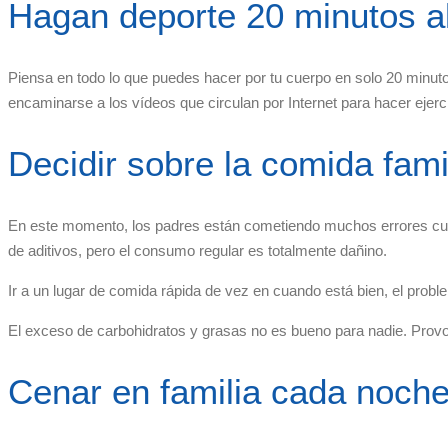
Hagan deporte 20 minutos al
Piensa en todo lo que puedes hacer por tu cuerpo en solo 20 minuto
encaminarse a los vídeos que circulan por Internet para hacer ejerci
Decidir sobre la comida fami
En este momento, los padres están cometiendo muchos errores cuando
de aditivos, pero el consumo regular es totalmente dañino.
Ir a un lugar de comida rápida de vez en cuando está bien, el prob
El exceso de carbohidratos y grasas no es bueno para nadie. Provoc
Cenar en familia cada noch