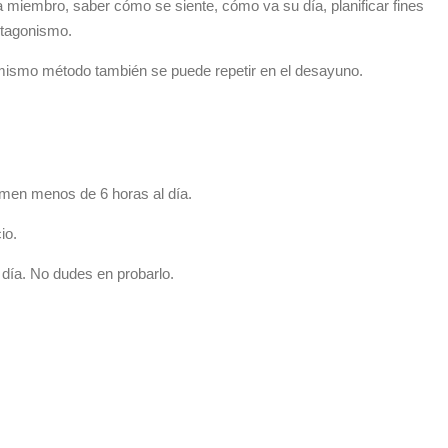
 miembro, saber cómo se siente, cómo va su día, planificar fines
otagonismo.
l mismo método también se puede repetir en el desayuno.
rmen menos de 6 horas al día.
io.
día. No dudes en probarlo.