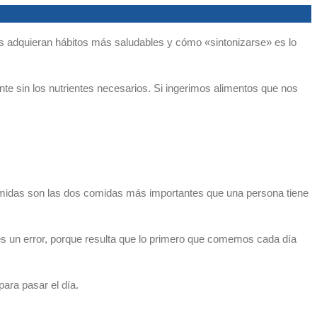
 adquieran hábitos más saludables y cómo «sintonizarse» es lo
e sin los nutrientes necesarios. Si ingerimos alimentos que nos
omidas son las dos comidas más importantes que una persona tiene
 un error, porque resulta que lo primero que comemos cada día
ara pasar el día.