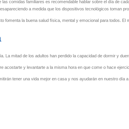
e las comidas familiares es recomendable hablar sobre el día de cada
esapareciendo a medida que los dispositivos tecnológicos toman pr
sto fomenta la buena salud física, mental y emocional para todos. E
a
ía. La mitad de los adultos han perdido la capacidad de dormir y due
e acostarte y levantarte a la misma hora en que come o hace ejercic
irán tener una vida mejor en casa y nos ayudarán en nuestro día a 