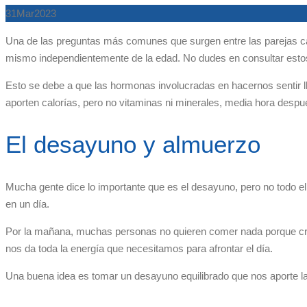
31
Mar
2023
Una de las preguntas más comunes que surgen entre las parejas c
mismo independientemente de la edad. No dudes en consultar estos 
Esto se debe a que las hormonas involucradas en hacernos sentir l
aporten calorías, pero no vitaminas ni minerales, media hora desp
El desayuno y almuerzo
Mucha gente dice lo importante que es el desayuno, pero no todo 
en un día.
Por la mañana, muchas personas no quieren comer nada porque cre
nos da toda la energía que necesitamos para afrontar el día.
Una buena idea es tomar un desayuno equilibrado que nos aporte la