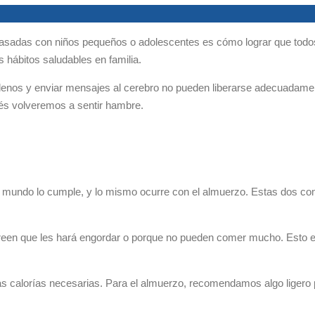
asadas con niños pequeños o adolescentes es cómo lograr que todos
hábitos saludables en familia.
lenos y enviar mensajes al cerebro no pueden liberarse adecuadament
ués volveremos a sentir hambre.
el mundo lo cumple, y lo mismo ocurre con el almuerzo. Estas dos c
en que les hará engordar o porque no pueden comer mucho. Esto es
s calorías necesarias. Para el almuerzo, recomendamos algo ligero p