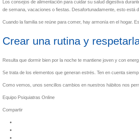
Los consejos de alimentación para cuidar su salud digestiva durant
de semana, vacaciones o fiestas. Desafortunadamente, esto está d
Cuando la familia se reúne para comer, hay armonía en el hogar. E
Crear una rutina y respetarl
Resulta que dormir bien por la noche te mantiene joven y con energ
Se trata de los elementos que generan estrés. Ten en cuenta siempr
Como vemos, unos sencillos cambios en nuestros hábitos nos permit
Equipo Psiquiatras Online
Compartir