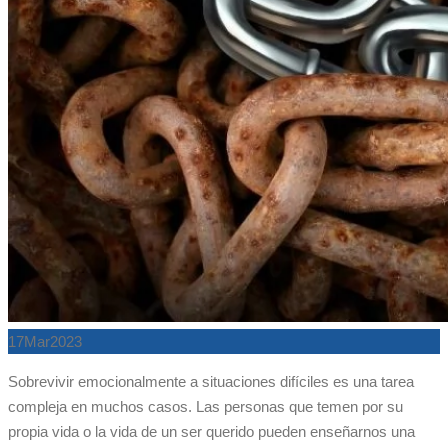
17
Mar
2023
Sobrevivir emocionalmente a situaciones difíciles es una tarea
compleja en muchos casos. Las personas que temen por su
propia vida o la vida de un ser querido pueden enseñarnos una