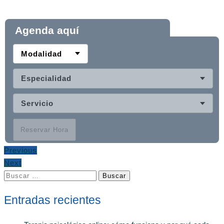
Agenda aquí
Modalidad
Especialidad
Servicio
Reservar Hora
Previous
Next
Buscar:
Entradas recientes