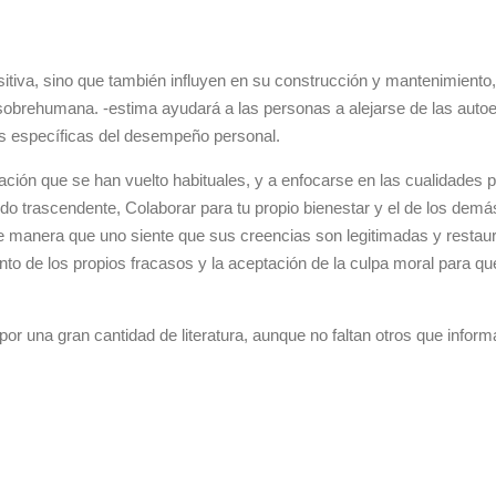
sitiva, sino que también influyen en su construcción y mantenimiento
al sobrehumana. -estima ayudará a las personas a alejarse de las auto
as específicas del desempeño personal.
ión que se han vuelto habituales, y a enfocarse en las cualidades p
o trascendente, Colaborar para tu propio bienestar y el de los demás. 
de manera que uno siente que sus creencias son legitimadas y restau
nto de los propios fracasos y la aceptación de la culpa moral para qu
por una gran cantidad de literatura, aunque no faltan otros que informa