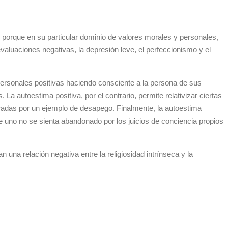
, porque en su particular dominio de valores morales y personales,
evaluaciones negativas, la depresión leve, el perfeccionismo y el
ersonales positivas haciendo consciente a la persona de sus
La autoestima positiva, por el contrario, permite relativizar ciertas
radas por un ejemplo de desapego. Finalmente, la autoestima
e uno no se sienta abandonado por los juicios de conciencia propios
n una relación negativa entre la religiosidad intrínseca y la