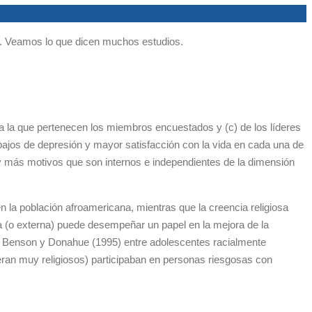
smo. Veamos lo que dicen muchos estudios.
 a la que pertenecen los miembros encuestados y (c) de los líderes
bajos de depresión y mayor satisfacción con la vida en cada una de
ay más motivos que son internos e independientes de la dimensión
n la población afroamericana, mientras que la creencia religiosa
ica (o externa) puede desempeñar un papel en la mejora de la
or Benson y Donahue (1995) entre adolescentes racialmente
eran muy religiosos) participaban en personas riesgosas con