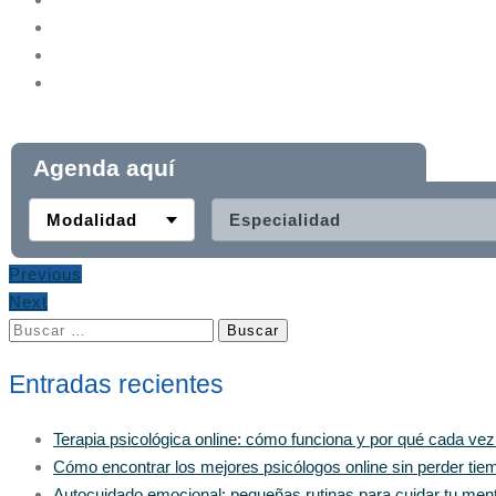
Agenda aquí
Modalidad
Especialidad
Previous
Next
Buscar:
Entradas recientes
Terapia psicológica online: cómo funciona y por qué cada ve
Cómo encontrar los mejores psicólogos online sin perder tiem
Autocuidado emocional: pequeñas rutinas para cuidar tu men