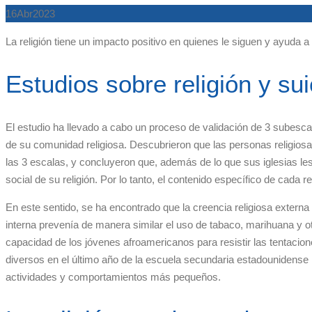
16
Abr
2023
La religión tiene un impacto positivo en quienes le siguen y ayuda 
Estudios sobre religión y sui
El estudio ha llevado a cabo un proceso de validación de 3 subesca
de su comunidad religiosa. Descubrieron que las personas religiosa
las 3 escalas, y concluyeron que, además de lo que sus iglesias l
social de su religión. Por lo tanto, el contenido específico de cada r
En este sentido, se ha encontrado que la creencia religiosa externa
interna prevenía de manera similar el uso de tabaco, marihuana y otr
capacidad de los jóvenes afroamericanos para resistir las tentaci
diversos en el último año de la escuela secundaria estadounidense 
actividades y comportamientos más pequeños.