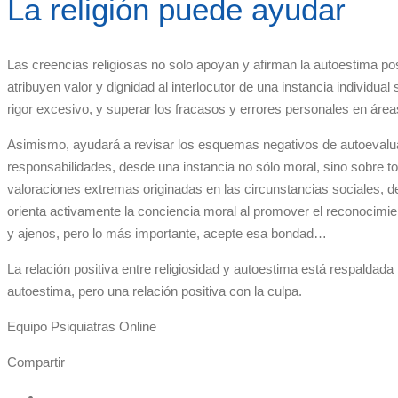
La religión puede ayudar
Las creencias religiosas no solo apoyan y afirman la autoestima po
atribuyen valor y dignidad al interlocutor de una instancia individu
rigor excesivo, y superar los fracasos y errores personales en áre
Asimismo, ayudará a revisar los esquemas negativos de autoevaluac
responsabilidades, desde una instancia no sólo moral, sino sobre tod
valoraciones extremas originadas en las circunstancias sociales, 
orienta activamente la conciencia moral al promover el reconocimie
y ajenos, pero lo más importante, acepte esa bondad…
La relación positiva entre religiosidad y autoestima está respaldada 
autoestima, pero una relación positiva con la culpa.
Equipo Psiquiatras Online
Compartir