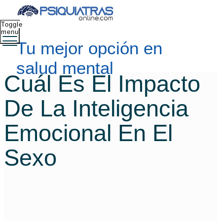
Toggle
menu
Tu mejor opción en
salud mental
Cuál Es El Impacto
De La Inteligencia
Emocional En El
Sexo