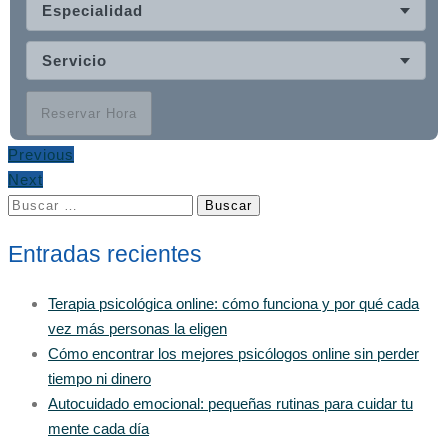
Especialidad
Servicio
Reservar Hora
Previous
Next
Buscar:
Entradas recientes
Terapia psicológica online: cómo funciona y por qué cada
vez más personas la eligen
Cómo encontrar los mejores psicólogos online sin perder
tiempo ni dinero
Autocuidado emocional: pequeñas rutinas para cuidar tu
mente cada día