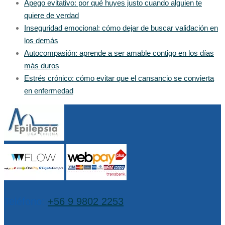
Apego evitativo: por qué huyes justo cuando alguien te
quiere de verdad
Inseguridad emocional: cómo dejar de buscar validación en
los demás
Autocompasión: aprende a ser amable contigo en los días
más duros
Estrés crónico: cómo evitar que el cansancio se convierta
en enfermedad
Teléfono:
+56 9 9802 2253