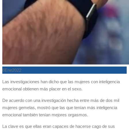
6
Ene
2022
Las investigaciones han dicho que las mujeres con inteligencia
emocional obtienen más placer en el sexo.
De acuerdo con una investigación hecha entre más de dos mil
mujeres gemelas, mostró que las que tenían más inteligencia
emocional también tenían mejores orgasmos.
La clave es que ellas eran capaces de hacerse cago de sus