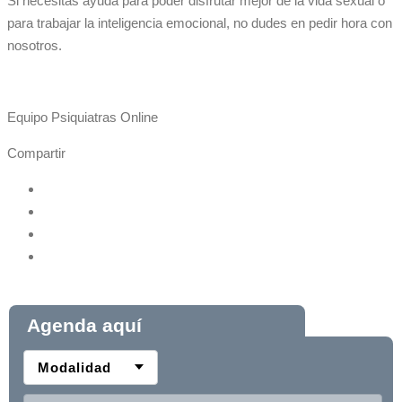
Si necesitas ayuda para poder disfrutar mejor de la vida sexual o
para trabajar la inteligencia emocional, no dudes en pedir hora con
nosotros.
Equipo Psiquiatras Online
Compartir
Agenda aquí
Modalidad