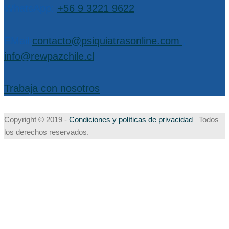
WhatsApp:
+56 9 3221 9622
EMail:
contacto@psiquiatrasonline.com
,
info@rewpazchile.cl
Trabaja con nosotros
Copyright © 2019 -
Condiciones y políticas de privacidad
Todos
los derechos reservados.