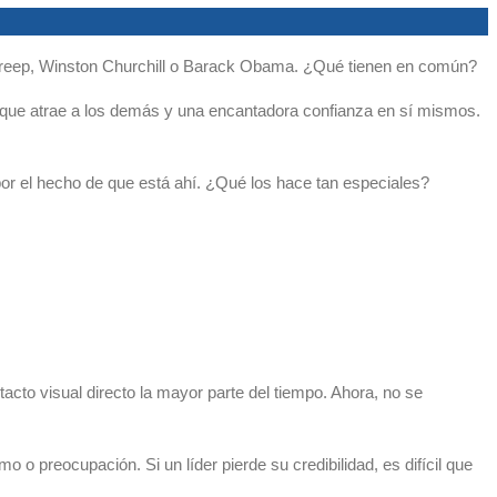
Streep, Winston Churchill o Barack Obama. ¿Qué tienen en común?
o que atrae a los demás y una encantadora confianza en sí mismos.
 por el hecho de que está ahí. ¿Qué los hace tan especiales?
to visual directo la mayor parte del tiempo. Ahora, no se
 preocupación. Si un líder pierde su credibilidad, es difícil que