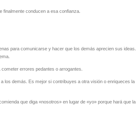
ue finalmente conducen a esa confianza.
uenas para comunicarse y hacer que los demás aprecien sus ideas.
tema.
a cometer errores pedantes o arrogantes.
 a los demás. Es mejor si contribuyes a otra visión o enriqueces la
recomienda que diga «nosotros» en lugar de «yo» porque hará que la