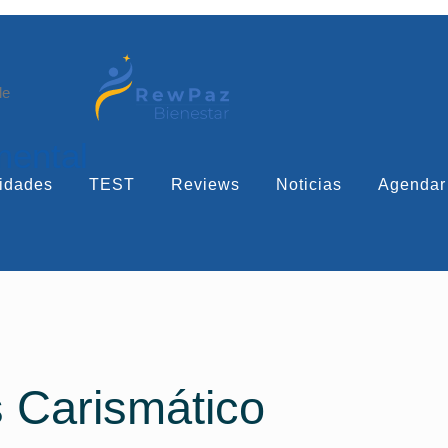
le
mental
idades
TEST
Reviews
Noticias
Agendar
 Carismático