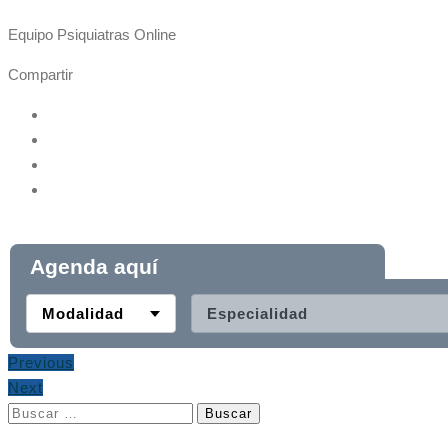
Equipo Psiquiatras Online
Compartir
Agenda aquí
Modalidad
Especialidad
Previous
Next
Buscar: