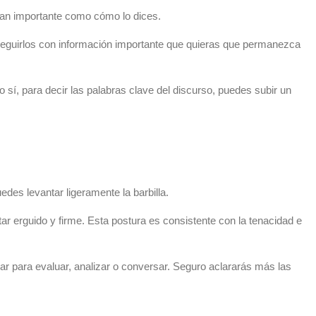
tan importante como cómo lo dices.
e seguirlos con información importante que quieras que permanezca
sí, para decir las palabras clave del discurso, puedes subir un
des levantar ligeramente la barbilla.
r erguido y firme. Esta postura es consistente con la tenacidad e
ar para evaluar, analizar o conversar. Seguro aclararás más las