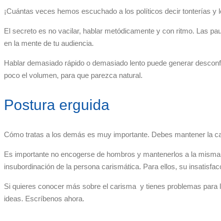
¡Cuántas veces hemos escuchado a los políticos decir tonterías y 
El secreto es no vacilar, hablar metódicamente y con ritmo. Las pa
en la mente de tu audiencia.
Hablar demasiado rápido o demasiado lento puede generar desconfian
poco el volumen, para que parezca natural.
Postura erguida
Cómo tratas a los demás es muy importante. Debes mantener la cabeza
Es importante no encogerse de hombros y mantenerlos a la misma alt
insubordinación de la persona carismática. Para ellos, su insatisfa
Si quieres conocer más sobre el carisma y tienes problemas para li
ideas. Escríbenos ahora.