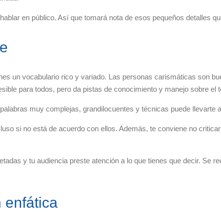
hablar en público. Así que tomará nota de esos pequeños detalles q
le
nes un vocabulario rico y variado. Las personas carismáticas son b
esible para todos, pero da pistas de conocimiento y manejo sobre el 
 palabras muy complejas, grandilocuentes y técnicas puede llevarte 
luso si no está de acuerdo con ellos. Además, te conviene no criticar
tadas y tu audiencia preste atención a lo que tienes que decir. Se 
enfática