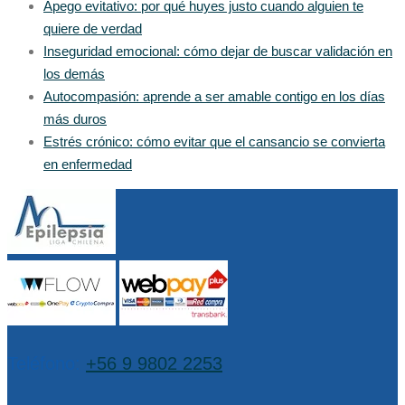
Apego evitativo: por qué huyes justo cuando alguien te
quiere de verdad
Inseguridad emocional: cómo dejar de buscar validación en
los demás
Autocompasión: aprende a ser amable contigo en los días
más duros
Estrés crónico: cómo evitar que el cansancio se convierta
en enfermedad
Teléfono:
+56 9 9802 2253