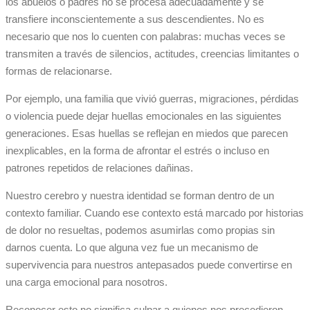
los abuelos o padres no se procesa adecuadamente y se
transfiere inconscientemente a sus descendientes. No es
necesario que nos lo cuenten con palabras: muchas veces se
transmiten a través de silencios, actitudes, creencias limitantes o
formas de relacionarse.
Por ejemplo, una familia que vivió guerras, migraciones, pérdidas
o violencia puede dejar huellas emocionales en las siguientes
generaciones. Esas huellas se reflejan en miedos que parecen
inexplicables, en la forma de afrontar el estrés o incluso en
patrones repetidos de relaciones dañinas.
Nuestro cerebro y nuestra identidad se forman dentro de un
contexto familiar. Cuando ese contexto está marcado por historias
de dolor no resueltas, podemos asumirlas como propias sin
darnos cuenta. Lo que alguna vez fue un mecanismo de
supervivencia para nuestros antepasados puede convertirse en
una carga emocional para nosotros.
Reconocer esto no significa culpar a quienes nos precedieron,