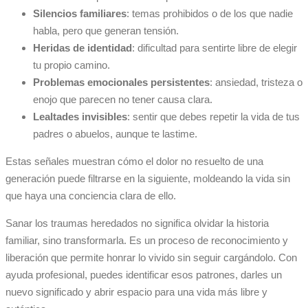
Silencios familiares
: temas prohibidos o de los que nadie
habla, pero que generan tensión.
Heridas de identidad
: dificultad para sentirte libre de elegir
tu propio camino.
Problemas emocionales persistentes
: ansiedad, tristeza o
enojo que parecen no tener causa clara.
Lealtades invisibles
: sentir que debes repetir la vida de tus
padres o abuelos, aunque te lastime.
Estas señales muestran cómo el dolor no resuelto de una
generación puede filtrarse en la siguiente, moldeando la vida sin
que haya una conciencia clara de ello.
Sanar los traumas heredados no significa olvidar la historia
familiar, sino transformarla. Es un proceso de reconocimiento y
liberación que permite honrar lo vivido sin seguir cargándolo. Con
ayuda profesional, puedes identificar esos patrones, darles un
nuevo significado y abrir espacio para una vida más libre y