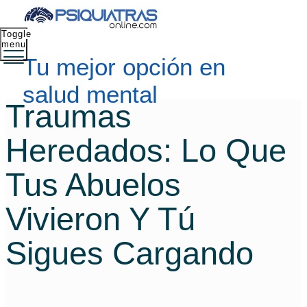
Toggle
menu
Tu mejor opción en
salud mental
Traumas
Heredados: Lo Que
Tus Abuelos
Vivieron Y Tú
Sigues Cargando