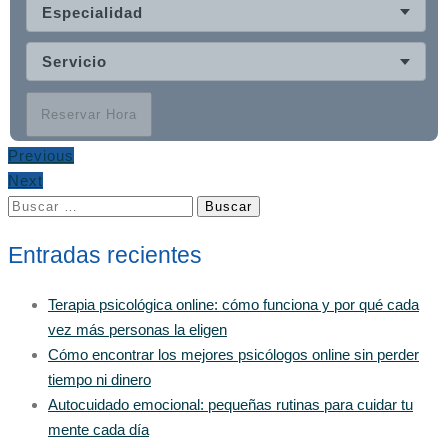
Especialidad
Servicio
Reservar Hora
Previous
Next
Buscar:
Entradas recientes
Terapia psicológica online: cómo funciona y por qué cada
vez más personas la eligen
Cómo encontrar los mejores psicólogos online sin perder
tiempo ni dinero
Autocuidado emocional: pequeñas rutinas para cuidar tu
mente cada día