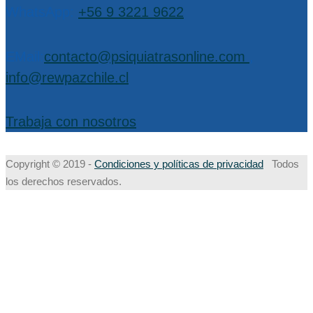
WhatsApp:
+56 9 3221 9622
EMail:
contacto@psiquiatrasonline.com
,
info@rewpazchile.cl
Trabaja con nosotros
Copyright © 2019 -
Condiciones y políticas de privacidad
Todos
los derechos reservados.