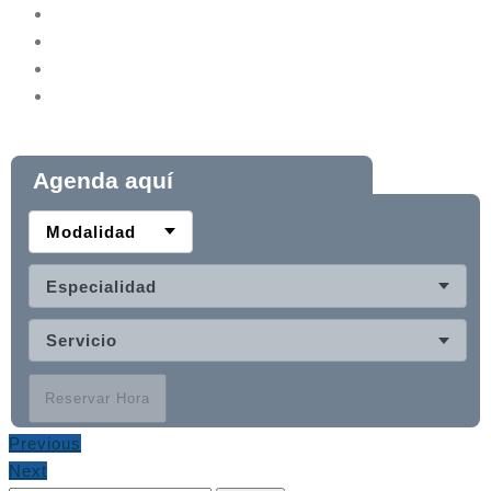
Agenda aquí
Modalidad
Especialidad
Servicio
Reservar Hora
Previous
Next