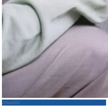
22
Sep
2022