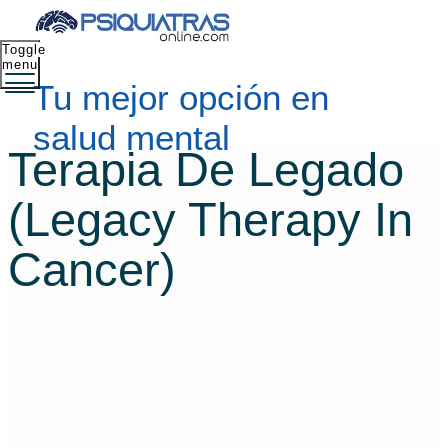
Toggle
menu
Tu mejor opción en
salud mental
Terapia De Legado
(legacy Therapy In
Cancer)