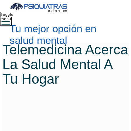
Toggle
menu
Tu mejor opción en
salud mental
Telemedicina Acerca
La Salud Mental A
Tu Hogar