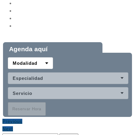
Agenda aquí
Modalidad
Especialidad
Servicio
Reservar Hora
Previous
Next