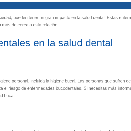
nsiedad, pueden tener un gran impacto en la salud dental. Estas enfe
 más de cerca a esta relación.
ntales en la salud dental
higiene personal, incluida la higiene bucal. Las personas que sufren d
 el riesgo de enfermedades bucodentales. Si necesitas más informaci
ud bucal.