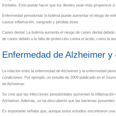
frontales. Esto puede hacer que los dientes sean más propensos a 
Enfermedad periodontal: la bulimia puede aumentar el riesgo de enfe
causar inflamación, sangrado y pérdida ósea.
Caries dental: La bulimia aumenta el riesgo de caries dental debido
de caries debido a la falta de protección contra el ácido, como la an
Enfermedad de Alzheimer y 
La relación entre la enfermedad de Alzheimer y la enfermedad period
condiciones. Por ejemplo, un estudio de 2009 publicado en el Journ
de Alzheimer.
Se cree que las infecciones periodontales aumentan la inflamación 
Alzheimer. Además, se ha descubierto que las bacterias presentes en
Es importante señalar que, aunque estos estudios encontraron una a