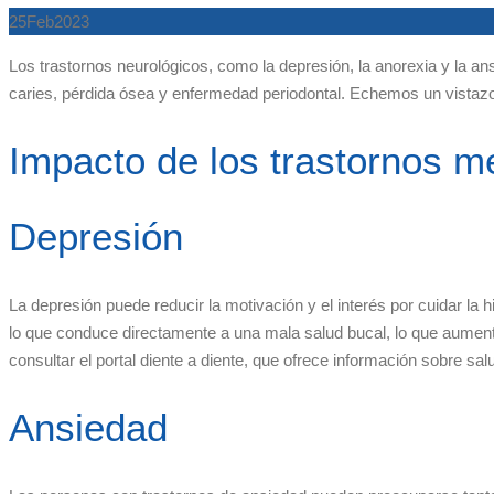
25
Feb
2023
Los trastornos neurológicos, como la depresión, la anorexia y la a
caries, pérdida ósea y enfermedad periodontal. Echemos un vistazo
Impacto de los trastornos me
Depresión
La depresión puede reducir la motivación y el interés por cuidar la 
lo que conduce directamente a una mala salud bucal, lo que aumenta
consultar el portal diente a diente, que ofrece información sobre sal
Ansiedad