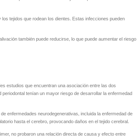
 los tejidos que rodean los dientes. Estas infecciones pueden
 salivación también puede reducirse, lo que puede aumentar el riesgo
ples estudios que encuentran una asociación entre las dos
 periodontal tenían un mayor riesgo de desarrollar la enfermedad
go de enfermedades neurodegenerativas, incluida la enfermedad de
atorio hasta el cerebro, provocando daños en el tejido cerebral.
mer, no probaron una relación directa de causa y efecto entre