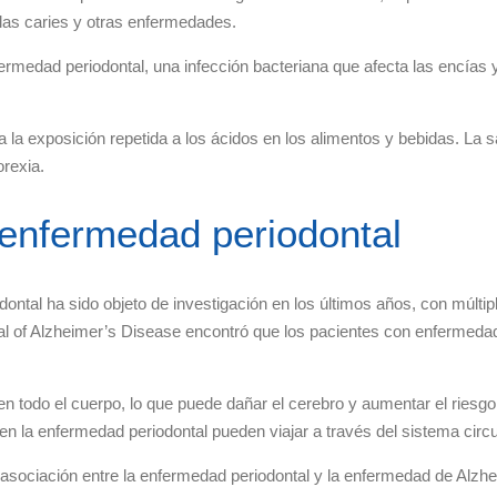
las caries y otras enfermedades.
rmedad periodontal, una infección bacteriana que afecta las encías y
 a la exposición repetida a los ácidos en los alimentos y bebidas. La
orexia.
enfermedad periodontal
ontal ha sido objeto de investigación en los últimos años, con múlti
al of Alzheimer’s Disease encontró que los pacientes con enfermedad
en todo el cuerpo, lo que puede dañar el cerebro y aumentar el ries
 la enfermedad periodontal pueden viajar a través del sistema circul
sociación entre la enfermedad periodontal y la enfermedad de Alzhei