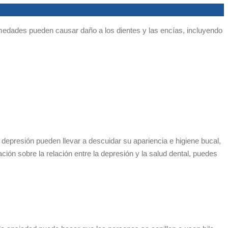
rmedades pueden causar daño a los dientes y las encías, incluyendo
e depresión pueden llevar a descuidar su apariencia e higiene bucal,
ón sobre la relación entre la depresión y la salud dental, puedes