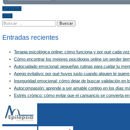
Previous
Next
Buscar:
Entradas recientes
Terapia psicológica online: cómo funciona y por qué cada ve
Cómo encontrar los mejores psicólogos online sin perder tiem
Autocuidado emocional: pequeñas rutinas para cuidar tu men
Apego evitativo: por qué huyes justo cuando alguien te quier
Inseguridad emocional: cómo dejar de buscar validación en 
Autocompasión: aprende a ser amable contigo en los días m
Estrés crónico: cómo evitar que el cansancio se convierta e