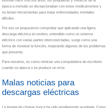
existían hace muchos años, los psiquiatras y médicos de la
época a menudo se decepcionaban con estos medicamentos y
no tenían herramientas para tratar enfermedades mentales
difíciles.
Por eso se propusieron comprobar que aplicando una ligera
descarga eléctrica al cerebro, entendido como un sistema
eléctrico con varias partes interconectadas, surge como una
forma de resetear la función, mejorando algunos de los problemas
que presenta.
Para nosotros, es como reiniciar una computadora de escritorio
cuando se atasca o se produce un error.
Malas noticias para
descargas eléctricas
La terapia de choque nunca ha sido ampliamente aceptada. Como