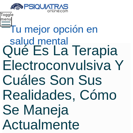
Toggle
menu
Tu mejor opción en
salud mental
Qué Es La Terapia
Electroconvulsiva Y
Cuáles Son Sus
Realidades, Cómo
Se Maneja
Actualmente