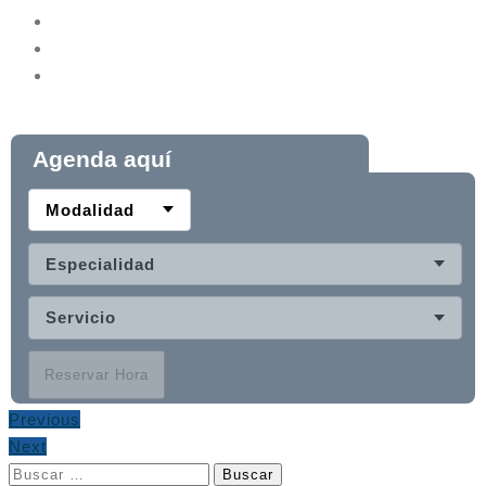
Agenda aquí
Modalidad
Especialidad
Servicio
Reservar Hora
Previous
Next
Buscar: