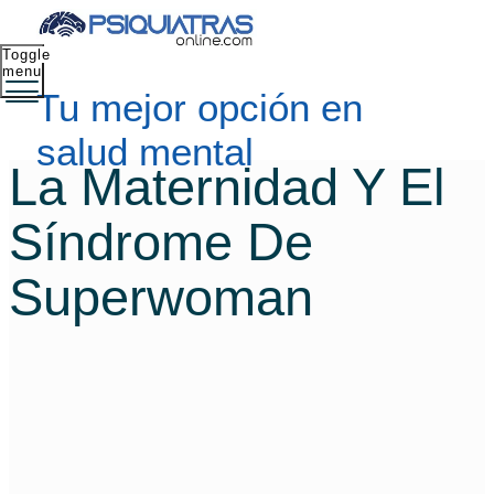
Toggle
menu
Tu mejor opción en
salud mental
La Maternidad Y El
Síndrome De
Superwoman