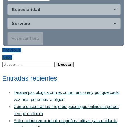
Especialidad
Servicio
Reservar Hora
Previous
Next
Buscar:
Entradas recientes
Terapia psicológica online: cómo funciona y por qué cada
vez más personas la eligen
Cómo encontrar los mejores psicólogos online sin perder
tiempo ni dinero
Autocuidado emocional: pequeñas rutinas para cuidar tu