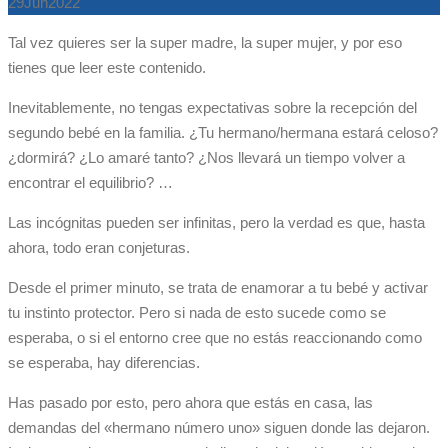
29
Jun
2022
Tal vez quieres ser la super madre, la super mujer, y por eso
tienes que leer este contenido.
Inevitablemente, no tengas expectativas sobre la recepción del
segundo bebé en la familia. ¿Tu hermano/hermana estará celoso?
¿dormirá? ¿Lo amaré tanto? ¿Nos llevará un tiempo volver a
encontrar el equilibrio? …
Las incógnitas pueden ser infinitas, pero la verdad es que, hasta
ahora, todo eran conjeturas.
Desde el primer minuto, se trata de enamorar a tu bebé y activar
tu instinto protector. Pero si nada de esto sucede como se
esperaba, o si el entorno cree que no estás reaccionando como
se esperaba, hay diferencias.
Has pasado por esto, pero ahora que estás en casa, las
demandas del «hermano número uno» siguen donde las dejaron.