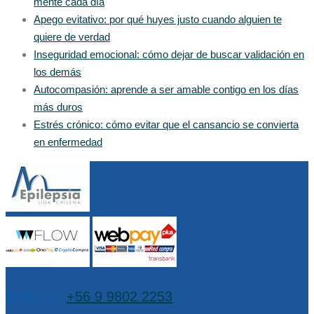
mente cada día
Apego evitativo: por qué huyes justo cuando alguien te
quiere de verdad
Inseguridad emocional: cómo dejar de buscar validación en
los demás
Autocompasión: aprende a ser amable contigo en los días
más duros
Estrés crónico: cómo evitar que el cansancio se convierta
en enfermedad
Teléfono:
+56 9 9802 2253