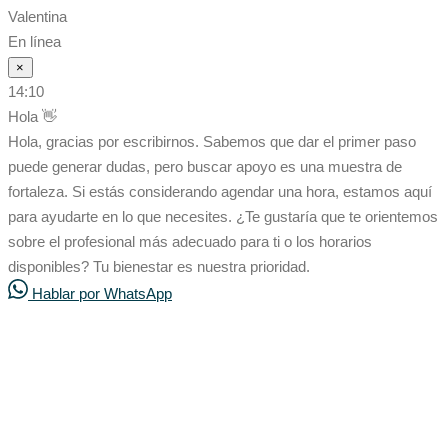
Valentina
En línea
×
14:10
Hola 👋
Hola, gracias por escribirnos. Sabemos que dar el primer paso
puede generar dudas, pero buscar apoyo es una muestra de
fortaleza. Si estás considerando agendar una hora, estamos aquí
para ayudarte en lo que necesites. ¿Te gustaría que te orientemos
sobre el profesional más adecuado para ti o los horarios
disponibles? Tu bienestar es nuestra prioridad.
Hablar por WhatsApp