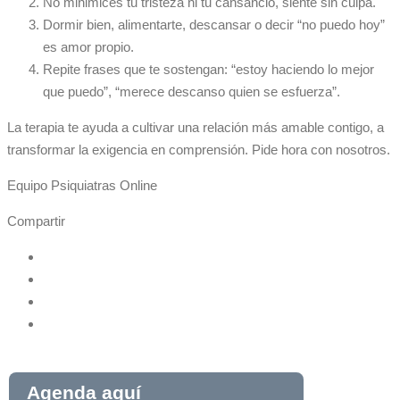
No minimices tu tristeza ni tu cansancio, siente sin culpa.
Dormir bien, alimentarte, descansar o decir “no puedo hoy”
es amor propio.
Repite frases que te sostengan: “estoy haciendo lo mejor
que puedo”, “merece descanso quien se esfuerza”.
La terapia te ayuda a cultivar una relación más amable contigo, a
transformar la exigencia en comprensión. Pide hora con nosotros.
Equipo Psiquiatras Online
Compartir
Agenda aquí