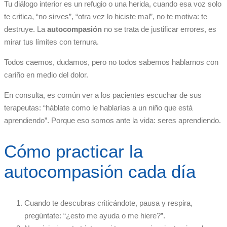
Tu diálogo interior es un refugio o una herida, cuando esa voz solo
te critica, “no sirves”, “otra vez lo hiciste mal”, no te motiva: te
destruye. La
autocompasión
no se trata de justificar errores, es
mirar tus límites con ternura.
Todos caemos, dudamos, pero no todos sabemos hablarnos con
cariño en medio del dolor.
En consulta, es común ver a los pacientes escuchar de sus
terapeutas: “háblate como le hablarías a un niño que está
aprendiendo”. Porque eso somos ante la vida: seres aprendiendo.
Cómo practicar la
autocompasión cada día
Cuando te descubras criticándote, pausa y respira,
pregúntate: “¿esto me ayuda o me hiere?”.