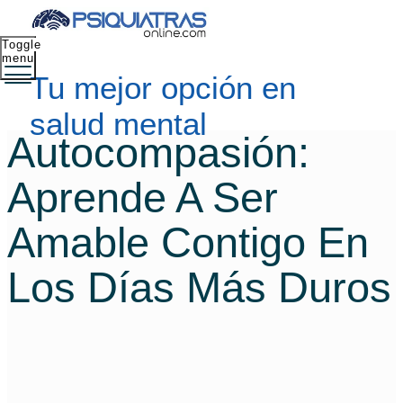
Toggle
menu
Tu mejor opción en
salud mental
Autocompasión:
Aprende A Ser
Amable Contigo En
Los Días Más Duros