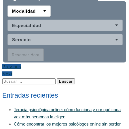
Modalidad
Especialidad
Servicio
Reservar Hora
Previous
Next
Buscar:
Entradas recientes
Terapia psicológica online: cómo funciona y por qué cada
vez más personas la eligen
Cómo encontrar los mejores psicólogos online sin perder