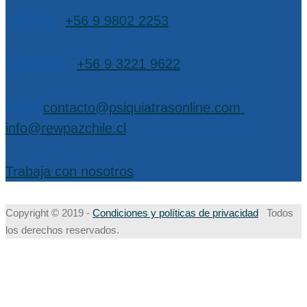
Teléfono:
+56 9 9802 2253
WhatsApp:
+56 9 3221 9622
EMail:
contacto@psiquiatrasonline.com
,
info@rewpazchile.cl
Trabaja con nosotros
Copyright © 2019 -
Condiciones y políticas de privacidad
Todos
los derechos reservados.