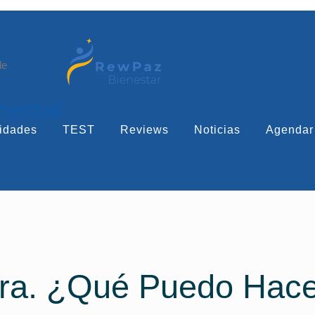
le
mental
idades
TEST
Reviews
Noticias
Agendar
ra. ¿Qué Puedo Hac