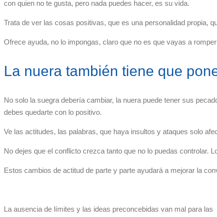
con quien no te gusta, pero nada puedes hacer, es su vida.
Trata de ver las cosas positivas, que es una personalidad propia, qu
Ofrece ayuda, no lo impongas, claro que no es que vayas a romper re
La nuera también tiene que pone
No solo la suegra debería cambiar, la nuera puede tener sus pecado
debes quedarte con lo positivo.
Ve las actitudes, las palabras, que haya insultos y ataques solo afec
No dejes que el conflicto crezca tanto que no lo puedas controlar. Lo 
Estos cambios de actitud de parte y parte ayudará a mejorar la conv
La ausencia de límites y las ideas preconcebidas van mal para las