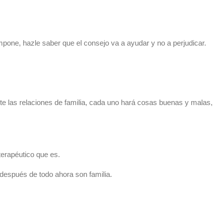
mpone, hazle saber que el consejo va a ayudar y no a perjudicar.
te las relaciones de familia, cada uno hará cosas buenas y malas,
 terapéutico que es.
 después de todo ahora son familia.