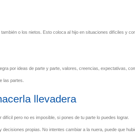
mbién o los nietos. Esto coloca al hijo en situaciones difíciles y conf
ra por ideas de parte y parte, valores, creencias, expectativas, co
 las partes.
hacerla llevadera
difícil pero no es imposible, si pones de tu parte lo puedes lograr.
 decisiones propias. No intentes cambiar a la nuera, puede que hubie