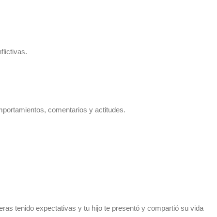
lictivas.
mportamientos, comentarios y actitudes.
ras tenido expectativas y tu hijo te presentó y compartió su vida