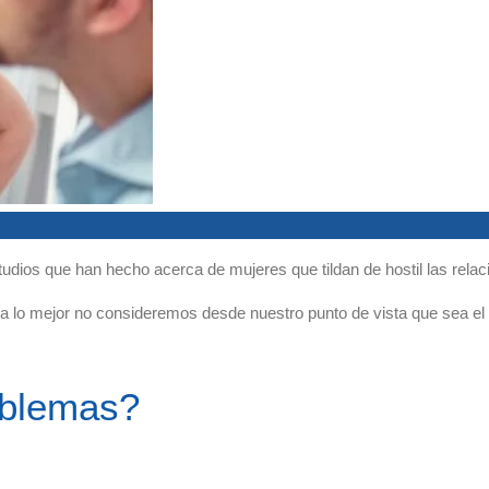
tudios que han hecho acerca de mujeres que tildan de hostil las rel
a lo mejor no consideremos desde nuestro punto de vista que sea el me
oblemas?