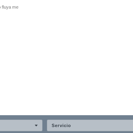
 fluya me
Servicio