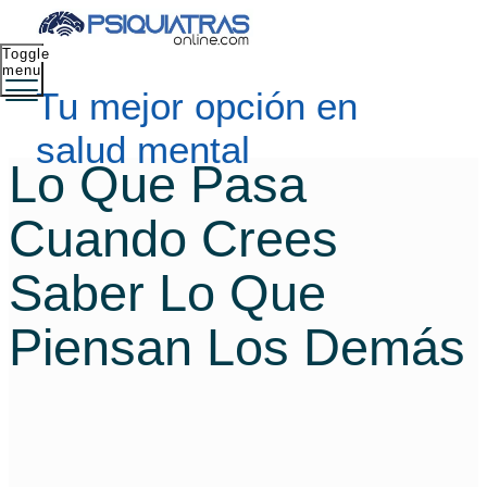
Toggle
menu
Tu mejor opción en
salud mental
Lo Que Pasa
Cuando Crees
Saber Lo Que
Piensan Los Demás