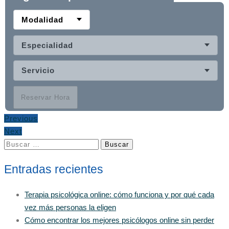
Modalidad
Especialidad
Servicio
Reservar Hora
Previous
Next
Buscar:
Entradas recientes
Terapia psicológica online: cómo funciona y por qué cada
vez más personas la eligen
Cómo encontrar los mejores psicólogos online sin perder