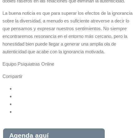
dobles raseros en las relaciones que eliminan la autenticidad.
La buena noticia es que para superar los efectos de la ignorancia
sobre la diversidad, a menudo es suficiente atreverse a decir lo
que pensamos y expresar nuestros sentimientos. No siempre
encontraremos resonancia en el entorno más cercano, pero la
honestidad bien puede llegar a generar una amplia ola de
autenticidad que acabe con la ignorancia motivada.
Equipo Psiquiatras Online
Compartir
Agenda aquí