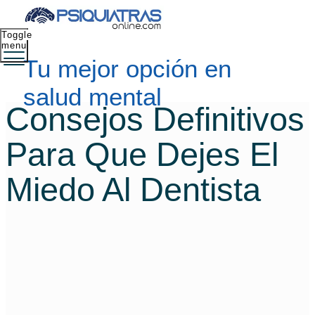
Toggle
menu
Tu mejor opción en
salud mental
Consejos Definitivos
Para Que Dejes El
Miedo Al Dentista