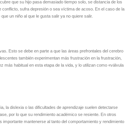
escubre que su hijo pasa demasiado tiempo solo, se distancia de los
conflicto, sufra depresión o sea víctima de acoso. En el caso de la
e un niño al que le gusta salir ya no quiere salir.
vas. Esto se debe en parte a que las áreas prefrontales del cerebro
dolescentes también experimentan más frustración en la frustración,
más habitual en esta etapa de la vida, y lo utilizan como «válvula
 la dislexia o las dificultades de aprendizaje suelen detectarse
lase, por lo que su rendimiento académico se resiente. En otros
s importante mantenerse al tanto del comportamiento y rendimiento