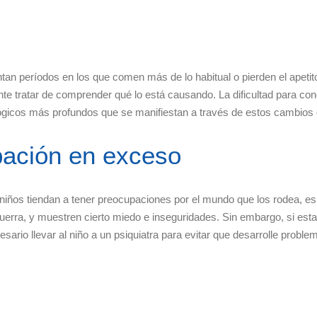
an períodos en los que comen más de lo habitual o pierden el apetito
 tratar de comprender qué lo está causando. La dificultad para concil
ógicos más profundos que se manifiestan a través de estos cambios 
pación en exceso
 niños tiendan a tener preocupaciones por el mundo que los rodea, 
rra, y muestren cierto miedo e inseguridades. Sin embargo, si est
cesario llevar al niño a un psiquiatra para evitar que desarrolle pro