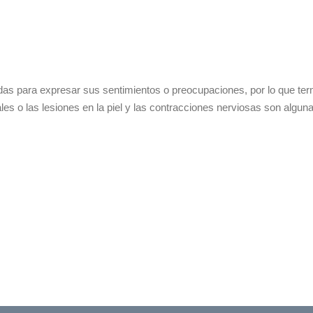
s para expresar sus sentimientos o preocupaciones, por lo que term
ales o las lesiones en la piel y las contracciones nerviosas son algun