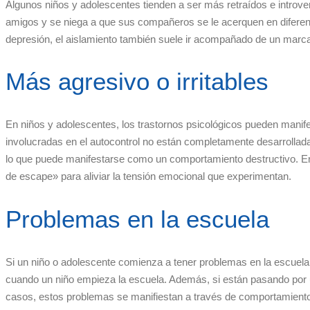
Algunos niños y adolescentes tienden a ser más retraídos e introver
amigos y se niega a que sus compañeros se le acerquen en diferente
depresión, el aislamiento también suele ir acompañado de un marcado 
Más agresivo o irritables
En niños y adolescentes, los trastornos psicológicos pueden manifes
involucradas en el autocontrol no están completamente desarrolladas
lo que puede manifestarse como un comportamiento destructivo. En a
de escape» para aliviar la tensión emocional que experimentan.
Problemas en la escuela
Si un niño o adolescente comienza a tener problemas en la escuela, 
cuando un niño empieza la escuela. Además, si están pasando por un
casos, estos problemas se manifiestan a través de comportamientos