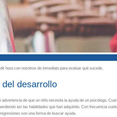
pedir hora con nosotros de inmediato para evaluar qué sucede.
del desarrollo
 advertencia de que un niño necesita la ayuda de un psicólogo. Cuan
perdiendo así las habilidades que han adquirido. Con frecuencia vuel
s regresiones son una forma de buscar ayuda.