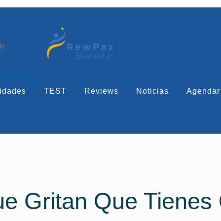
le
mental
idades
TEST
Reviews
Noticias
Agendar
e Gritan Que Tienes Q