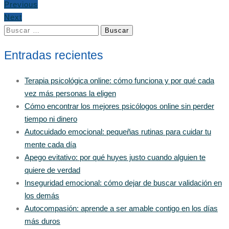
Previous
Next
Buscar:
Entradas recientes
Terapia psicológica online: cómo funciona y por qué cada
vez más personas la eligen
Cómo encontrar los mejores psicólogos online sin perder
tiempo ni dinero
Autocuidado emocional: pequeñas rutinas para cuidar tu
mente cada día
Apego evitativo: por qué huyes justo cuando alguien te
quiere de verdad
Inseguridad emocional: cómo dejar de buscar validación en
los demás
Autocompasión: aprende a ser amable contigo en los días
más duros