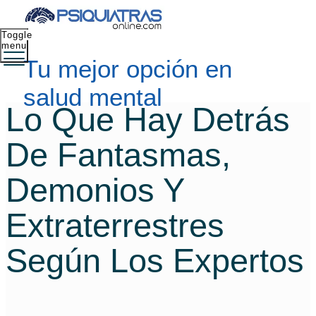
Toggle
menu
Tu mejor opción en
salud mental
Lo Que Hay Detrás
De Fantasmas,
Demonios Y
Extraterrestres
Según Los Expertos