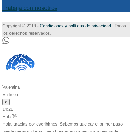
Trabaja con nosotros
Copyright © 2019 -
Condiciones y políticas de privacidad
Todos
los derechos reservados.
Valentina
En línea
×
14:21
Hola 👋
Hola, gracias por escribirnos. Sabemos que dar el primer paso
puede generar dudas, pero buscar apoyo es una muestra de