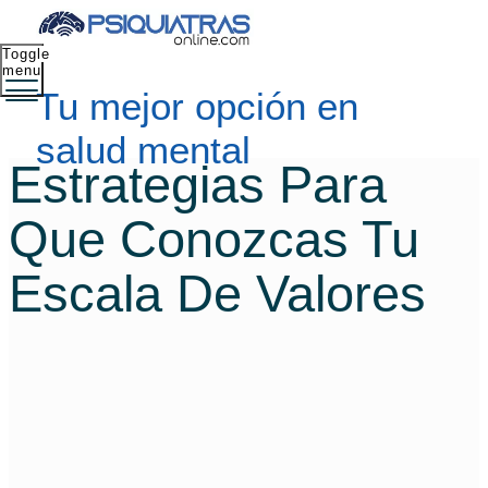
Toggle
menu
Tu mejor opción en
salud mental
Estrategias Para
Que Conozcas Tu
Escala De Valores