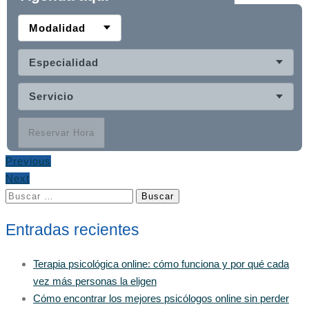
Modalidad
Especialidad
Servicio
Reservar Hora
Previous
Next
Buscar:
Entradas recientes
Terapia psicológica online: cómo funciona y por qué cada
vez más personas la eligen
Cómo encontrar los mejores psicólogos online sin perder