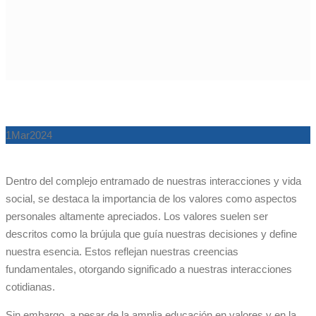
1
Mar
2024
Dentro del complejo entramado de nuestras interacciones y vida
social, se destaca la importancia de los valores como aspectos
personales altamente apreciados. Los valores suelen ser
descritos como la brújula que guía nuestras decisiones y define
nuestra esencia. Estos reflejan nuestras creencias
fundamentales, otorgando significado a nuestras interacciones
cotidianas.
Sin embargo, a pesar de la amplia educación en valores y en la