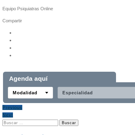
Equipo Psiquiatras Online
Compartir
Agenda aquí
Modalidad
Especialidad
Previous
Next
Buscar: