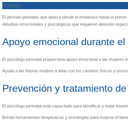
7
Oct
2023
El período perinatal, que abarca desde el embarazo hasta el primer 
desafíos emocionales y psicológicos que requieren atención especial
Apoyo emocional durante e
El psicólogo perinatal proporciona apoyo emocional a las mujeres 
Ayuda a las futuras madres a lidiar con los cambios físicos y emo
Prevención y tratamiento de
El psicólogo perinatal está capacitado para identificar y tratar tra
Brinda herramientas terapéuticas y estrategias para mejorar el bie