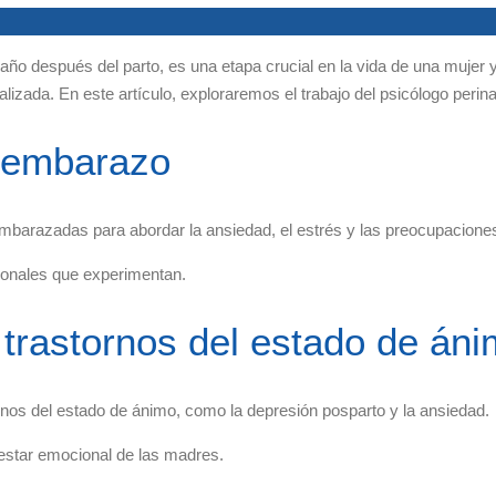
año después del parto, es una etapa crucial en la vida de una mujer y
izada. En este artículo, exploraremos el trabajo del psicólogo perina
l embarazo
embarazadas para abordar la ansiedad, el estrés y las preocupacione
cionales que experimentan.
 trastornos del estado de án
stornos del estado de ánimo, como la depresión posparto y la ansiedad.
nestar emocional de las madres.