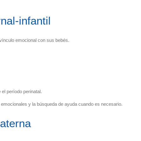
al-infantil
 vínculo emocional con sus bebés.
el período perinatal.
 emocionales y la búsqueda de ayuda cuando es necesario.
aterna