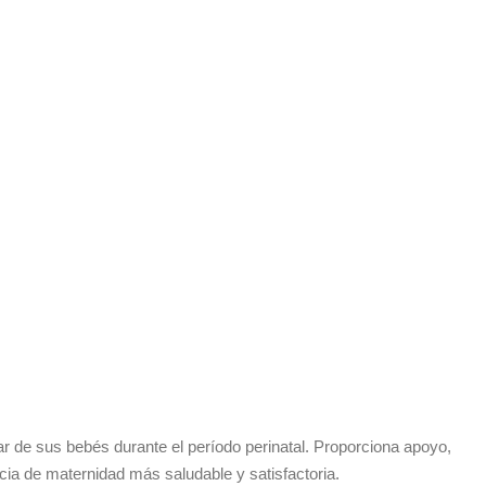
ar de sus bebés durante el período perinatal. Proporciona apoyo,
cia de maternidad más saludable y satisfactoria.