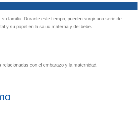
 su familia. Durante este tiempo, pueden surgir una serie de
tal y su papel en la salud materna y del bebé.
s relacionadas con el embarazo y la maternidad.
imo