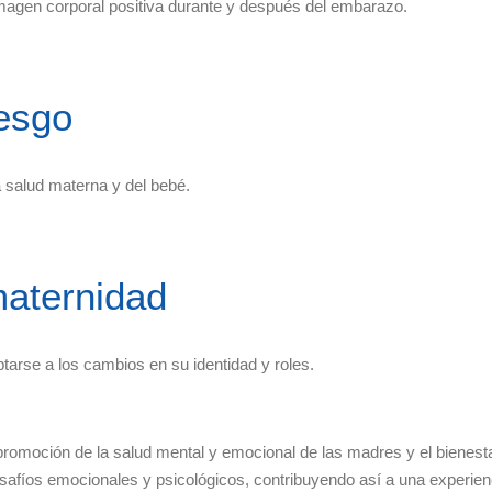
magen corporal positiva durante y después del embarazo.
iesgo
a salud materna y del bebé.
maternidad
ptarse a los cambios en su identidad y roles.
 promoción de la salud mental y emocional de las madres y el bienest
esafíos emocionales y psicológicos, contribuyendo así a una experien