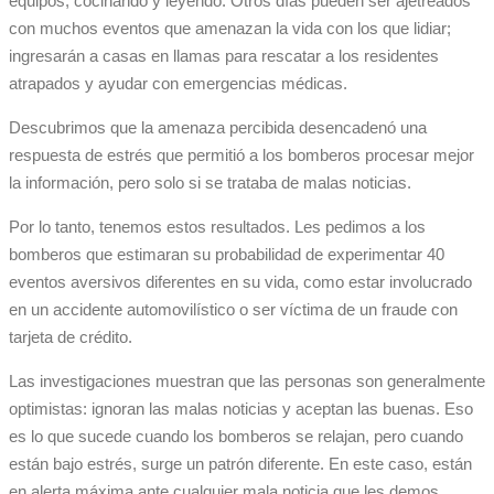
equipos, cocinando y leyendo. Otros días pueden ser ajetreados
con muchos eventos que amenazan la vida con los que lidiar;
ingresarán a casas en llamas para rescatar a los residentes
atrapados y ayudar con emergencias médicas.
Descubrimos que la amenaza percibida desencadenó una
respuesta de estrés que permitió a los bomberos procesar mejor
la información, pero solo si se trataba de malas noticias.
Por lo tanto, tenemos estos resultados. Les pedimos a los
bomberos que estimaran su probabilidad de experimentar 40
eventos aversivos diferentes en su vida, como estar involucrado
en un accidente automovilístico o ser víctima de un fraude con
tarjeta de crédito.
Las investigaciones muestran que las personas son generalmente
optimistas: ignoran las malas noticias y aceptan las buenas. Eso
es lo que sucede cuando los bomberos se relajan, pero cuando
están bajo estrés, surge un patrón diferente. En este caso, están
en alerta máxima ante cualquier mala noticia que les demos,