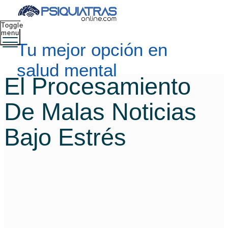
Toggle
menu
Tu mejor opción en
salud mental
El Procesamiento
De Malas Noticias
Bajo Estrés