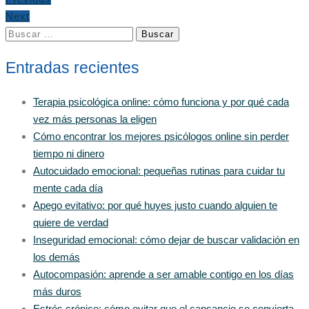
Next
Buscar:
Entradas recientes
Terapia psicológica online: cómo funciona y por qué cada
vez más personas la eligen
Cómo encontrar los mejores psicólogos online sin perder
tiempo ni dinero
Autocuidado emocional: pequeñas rutinas para cuidar tu
mente cada día
Apego evitativo: por qué huyes justo cuando alguien te
quiere de verdad
Inseguridad emocional: cómo dejar de buscar validación en
los demás
Autocompasión: aprende a ser amable contigo en los días
más duros
Estrés crónico: cómo evitar que el cansancio se convierta