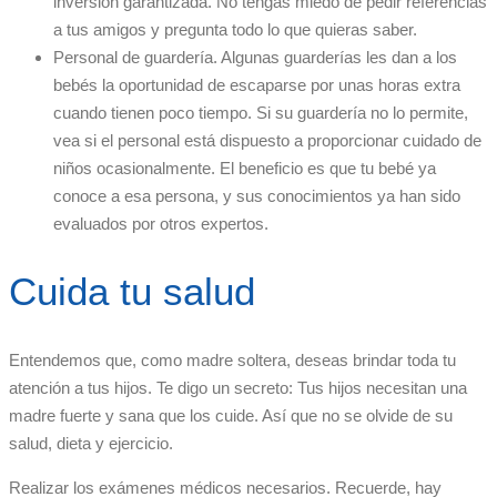
inversión garantizada. No tengas miedo de pedir referencias
a tus amigos y pregunta todo lo que quieras saber.
Personal de guardería. Algunas guarderías les dan a los
bebés la oportunidad de escaparse por unas horas extra
cuando tienen poco tiempo. Si su guardería no lo permite,
vea si el personal está dispuesto a proporcionar cuidado de
niños ocasionalmente. El beneficio es que tu bebé ya
conoce a esa persona, y sus conocimientos ya han sido
evaluados por otros expertos.
Cuida tu salud
Entendemos que, como madre soltera, deseas brindar toda tu
atención a tus hijos. Te digo un secreto: Tus hijos necesitan una
madre fuerte y sana que los cuide. Así que no se olvide de su
salud, dieta y ejercicio.
Realizar los exámenes médicos necesarios. Recuerde, hay