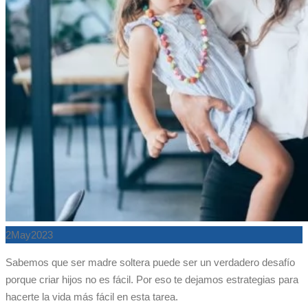
2
May
2023
Sabemos que ser madre soltera puede ser un verdadero desafío
porque criar hijos no es fácil. Por eso te dejamos estrategias para
hacerte la vida más fácil en esta tarea.