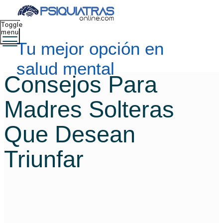
Toggle
menu
Tu mejor opción en
salud mental
Consejos Para
Madres Solteras
Que Desean
Triunfar