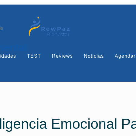
le
mental
idades
TEST
Reviews
Noticias
Agendar
eligencia Emocional 