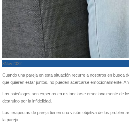
8
Nov
2022
Cuando una pareja en esta situación recurre a nosotros en busca d
que quieren estar juntos, no pueden acercarse emocionalmente. Ahí
Los psicólogos son expertos en distanciarse emocionalmente de los 
destruido por la infidelidad.
Los terapeutas de pareja tienen una visión objetiva de los problema
la pareja.