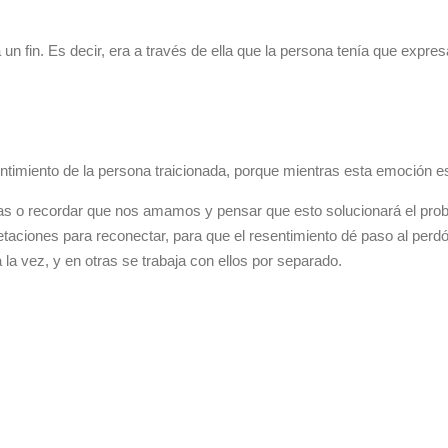
 fin. Es decir, era a través de ella que la persona tenía que expresa
entimiento de la persona traicionada, porque mientras esta emoción est
vas o recordar que nos amamos y pensar que esto solucionará el prob
etaciones para reconectar, para que el resentimiento dé paso al perdón
la vez, y en otras se trabaja con ellos por separado.