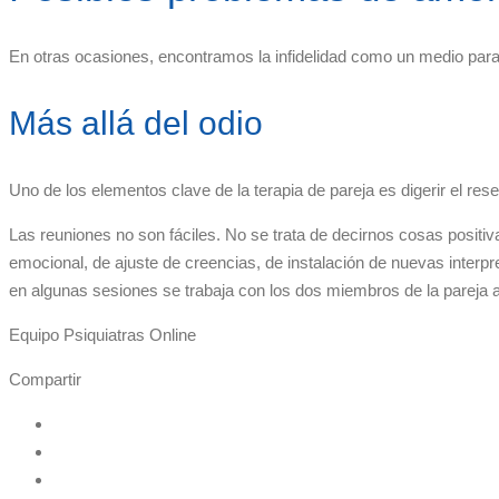
En otras ocasiones, encontramos la infidelidad como un medio para un
Más allá del odio
Uno de los elementos clave de la terapia de pareja es digerir el res
Las reuniones no son fáciles. No se trata de decirnos cosas positi
emocional, de ajuste de creencias, de instalación de nuevas interpr
en algunas sesiones se trabaja con los dos miembros de la pareja a 
Equipo Psiquiatras Online
Compartir