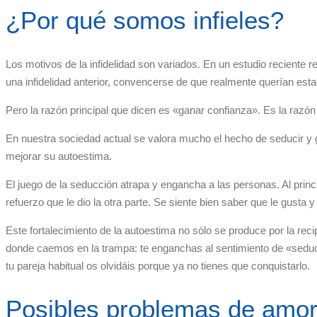
¿Por qué somos infieles?
Los motivos de la infidelidad son variados. En un estudio reciente
una infidelidad anterior, convencerse de que realmente querían esta
Pero la razón principal que dicen es «ganar confianza». Es la razó
En nuestra sociedad actual se valora mucho el hecho de seducir y 
mejorar su autoestima.
El juego de la seducción atrapa y engancha a las personas. Al prin
refuerzo que le dio la otra parte. Se siente bien saber que le gusta 
Este fortalecimiento de la autoestima no sólo se produce por la re
donde caemos en la trampa: te enganchas al sentimiento de «seductor
tu pareja habitual os olvidáis porque ya no tienes que conquistarlo.
Posibles problemas de amo