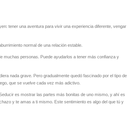
en: tener una aventura para vivir una experiencia diferente, vengar
burrimiento normal de una relación estable.
n de muchas personas. Puede ayudarlos a tener más confianza y
diera nada grave. Pero gradualmente quedó fascinado por el tipo de
 juego, que se vuelve cada vez más adictivo.
 Seducir es mostrar las partes más bonitas de uno mismo, y ahí es
echazo y te amas a ti mismo. Este sentimiento es algo del que tú y