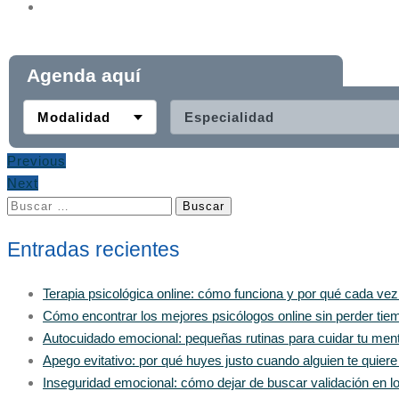
Agenda aquí
Modalidad
Especialidad
Previous
Next
Buscar:
Entradas recientes
Terapia psicológica online: cómo funciona y por qué cada ve
Cómo encontrar los mejores psicólogos online sin perder tiem
Autocuidado emocional: pequeñas rutinas para cuidar tu men
Apego evitativo: por qué huyes justo cuando alguien te quier
Inseguridad emocional: cómo dejar de buscar validación en 