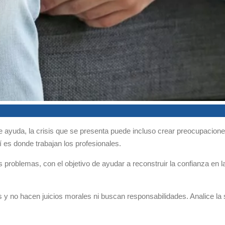
e ayuda, la crisis que se presenta puede incluso crear preocupacion
 es donde trabajan los profesionales.
problemas, con el objetivo de ayudar a reconstruir la confianza en la
s y no hacen juicios morales ni buscan responsabilidades. Analice la 