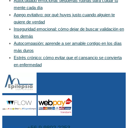
Autocuidado emocional: pequeñas rutinas para cuidar tu
mente cada día
Apego evitativo: por qué huyes justo cuando alguien te
quiere de verdad
Inseguridad emocional: cómo dejar de buscar validación en
los demás
Autocompasión: aprende a ser amable contigo en los días
más duros
Estrés crónico: cómo evitar que el cansancio se convierta
en enfermedad
Teléfono:
+56 9 9802 2253