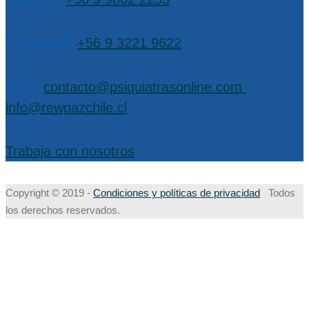
WhatsApp:
+56 9 3221 9622
EMail:
contacto@psiquiatrasonline.com
,
info@rewpazchile.cl
Trabaja con nosotros
Copyright © 2019 -
Condiciones y políticas de privacidad
Todos
los derechos reservados.