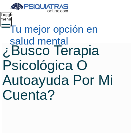
Toggle
menu
Tu mejor opción en
salud mental
¿Busco Terapia
Psicológica O
Autoayuda Por Mi
Cuenta?