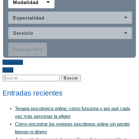
Modalidad
Especialidad
Servicio
Reservar Hora
Previous
Next
Buscar:
Entradas recientes
Terapia psicológica online: cómo funciona y por qué cada
vez más personas la eligen
Cómo encontrar los mejores psicólogos online sin perder
tiempo ni dinero