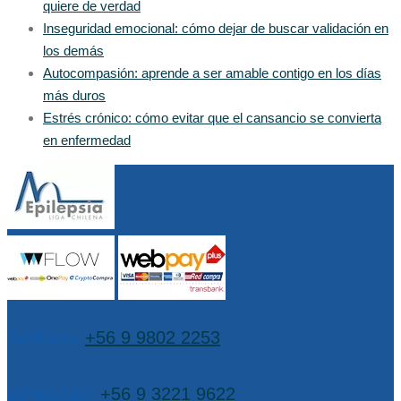
quiere de verdad
Inseguridad emocional: cómo dejar de buscar validación en
los demás
Autocompasión: aprende a ser amable contigo en los días
más duros
Estrés crónico: cómo evitar que el cansancio se convierta
en enfermedad
Teléfono:
+56 9 9802 2253
WhatsApp:
+56 9 3221 9622