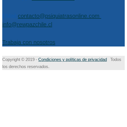
EMail:
contacto@psiquiatrasonline.com
,
info@rewpazchile.cl
Trabaja con nosotros
Copyright © 2019 -
Condiciones y políticas de privacidad
Todos
los derechos reservados.