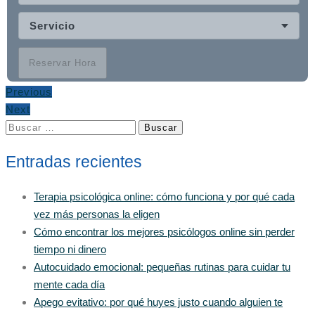
Servicio
Reservar Hora
Previous
Next
Buscar:
Entradas recientes
Terapia psicológica online: cómo funciona y por qué cada
vez más personas la eligen
Cómo encontrar los mejores psicólogos online sin perder
tiempo ni dinero
Autocuidado emocional: pequeñas rutinas para cuidar tu
mente cada día
Apego evitativo: por qué huyes justo cuando alguien te