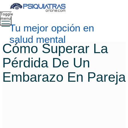
Toggle
menu
Tu mejor opción en
salud mental
Cómo Superar La
Pérdida De Un
Embarazo En Pareja