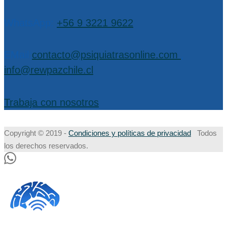
WhatsApp:
+56 9 3221 9622
EMail:
contacto@psiquiatrasonline.com
,
info@rewpazchile.cl
Trabaja con nosotros
Copyright © 2019 -
Condiciones y políticas de privacidad
Todos
los derechos reservados.