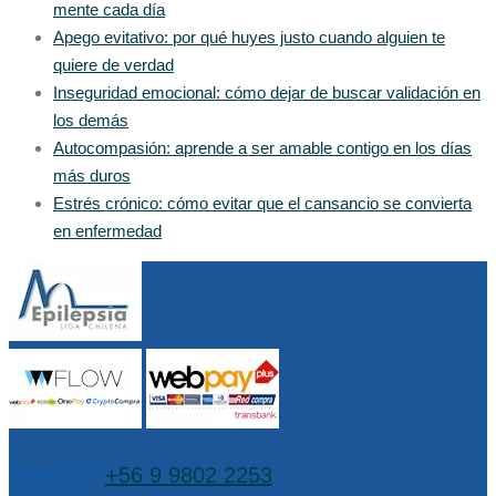
mente cada día
Apego evitativo: por qué huyes justo cuando alguien te
quiere de verdad
Inseguridad emocional: cómo dejar de buscar validación en
los demás
Autocompasión: aprende a ser amable contigo en los días
más duros
Estrés crónico: cómo evitar que el cansancio se convierta
en enfermedad
Teléfono:
+56 9 9802 2253