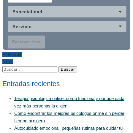
Especialidad
Servicio
Reservar Hora
Previous
Next
Buscar:
Entradas recientes
Terapia psicológica online: cómo funciona y por qué cada
vez más personas la eligen
Cómo encontrar los mejores psicólogos online sin perder
tiempo ni dinero
Autocuidado emocional: pequeñas rutinas para cuidar tu