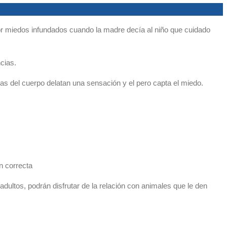
or miedos infundados cuando la madre decía al niño que cuidado
ncias.
as del cuerpo delatan una sensación y el pero capta el miedo.
n correcta
ultos, podrán disfrutar de la relación con animales que le den