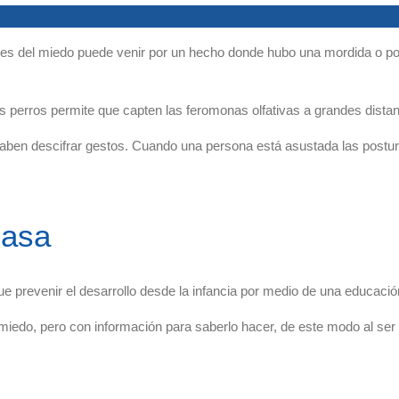
ases del miedo puede venir por un hecho donde hubo una mordida o p
 los perros permite que capten las feromonas olfativas a grandes dista
 Saben descifrar gestos. Cuando una persona está asustada las postur
casa
que prevenir el desarrollo desde la infancia por medio de una educació
edo, pero con información para saberlo hacer, de este modo al ser ad