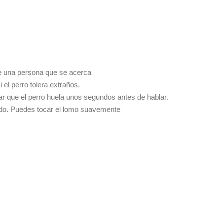
te una persona que se acerca
 el perro tolera extraños.
ar que el perro huela unos segundos antes de hablar.
acado. Puedes tocar el lomo suavemente