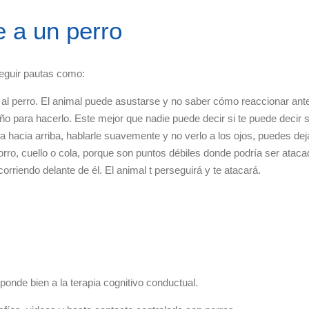
 a un perro
seguir pautas como:
 al perro. El animal puede asustarse y no saber cómo reaccionar an
o para hacerlo. Este mejor que nadie puede decir si te puede decir si
a hacia arriba, hablarle suavemente y no verlo a los ojos, puedes dej
 morro, cuello o cola, porque son puntos débiles donde podría ser at
corriendo delante de él. El animal t perseguirá y te atacará.
sponde bien a la terapia cognitivo conductual.