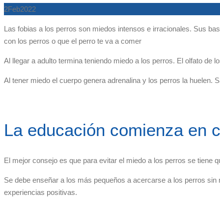
2
Feb
2022
Las fobias a los perros son miedos intensos e irracionales. Sus b
con los perros o que el perro te va a comer
Al llegar a adulto termina teniendo miedo a los perros. El olfato de
Al tener miedo el cuerpo genera adrenalina y los perros la huelen.
La educación comienza en 
El mejor consejo es que para evitar el miedo a los perros se tiene 
Se debe enseñar a los más pequeños a acercarse a los perros sin mi
experiencias positivas.