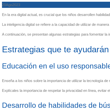
20
Ago
2023
En la era digital actual, es crucial que los niños desarrollen habili
La inteligencia digital se refiere a la capacidad de utilizar de maner
A continuación, se presentan algunas estrategias para fomentar la int
Estrategias que te ayudarán
Educación en el uso responsable
Enseña a los niños sobre la importancia de utilizar la tecnología de
Explícales la importancia de respetar la privacidad en línea, evitar 
Desarrollo de habilidades de bú