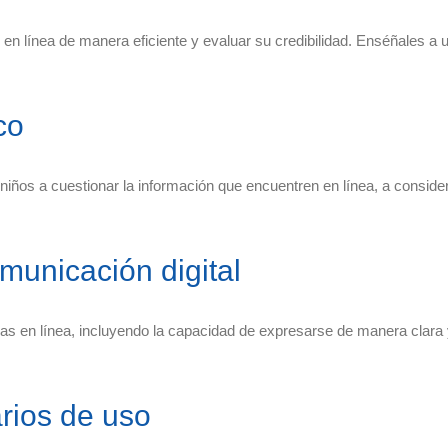
en línea de manera eficiente y evaluar su credibilidad. Enséñales a ut
co
s niños a cuestionar la información que encuentren en línea, a conside
unicación digital
vas en línea, incluyendo la capacidad de expresarse de manera clara 
arios de uso