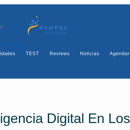
le
mental
idades
TEST
Reviews
Noticias
Agendar
igencia Digital En Lo