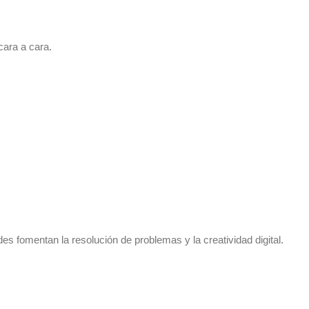
 cara a cara.
es fomentan la resolución de problemas y la creatividad digital.