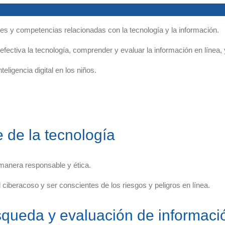
dades y competencias relacionadas con la tecnología y la información.
a efectiva la tecnología, comprender y evaluar la información en línea,
eligencia digital en los niños.
 de la tecnología
 manera responsable y ética.
el ciberacoso y ser conscientes de los riesgos y peligros en línea.
squeda y evaluación de informaci