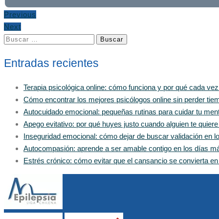
Previous
Next
Buscar:
Entradas recientes
Terapia psicológica online: cómo funciona y por qué cada ve
Cómo encontrar los mejores psicólogos online sin perder tiem
Autocuidado emocional: pequeñas rutinas para cuidar tu men
Apego evitativo: por qué huyes justo cuando alguien te quier
Inseguridad emocional: cómo dejar de buscar validación en 
Autocompasión: aprende a ser amable contigo en los días m
Estrés crónico: cómo evitar que el cansancio se convierta e