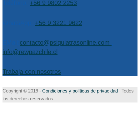
Teléfono:
+56 9 9802 2253
WhatsApp:
+56 9 3221 9622
EMail:
contacto@psiquiatrasonline.com
,
info@rewpazchile.cl
Trabaja con nosotros
Copyright © 2019 -
Condiciones y políticas de privacidad
Todos
los derechos reservados.