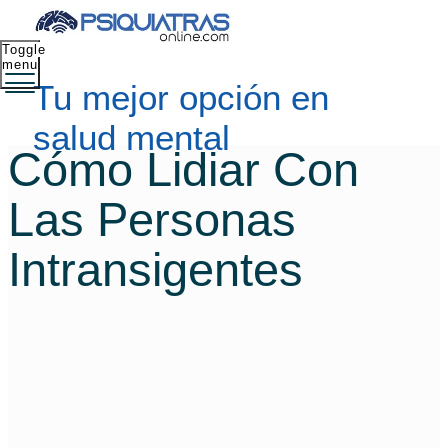
Toggle
menu
Tu mejor opción en
salud mental
Cómo Lidiar Con
Las Personas
Intransigentes