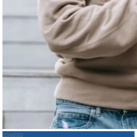
22
Jul
2022