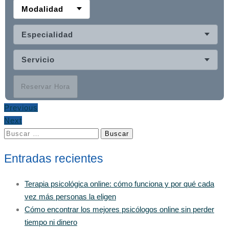
Modalidad
Especialidad
Servicio
Reservar Hora
Previous
Next
Buscar:
Entradas recientes
Terapia psicológica online: cómo funciona y por qué cada
vez más personas la eligen
Cómo encontrar los mejores psicólogos online sin perder
tiempo ni dinero