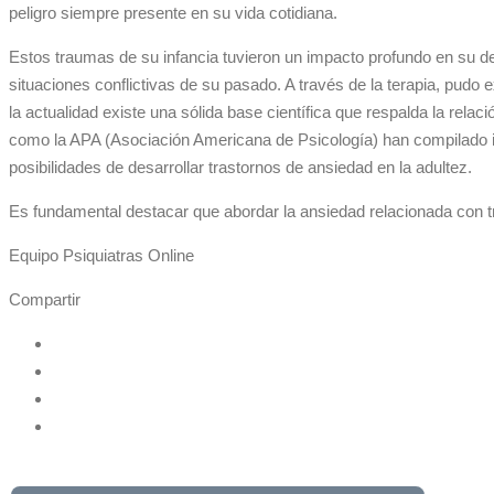
peligro siempre presente en su vida cotidiana.
Estos traumas de su infancia tuvieron un impacto profundo en su d
situaciones conflictivas de su pasado. A través de la terapia, pudo
la actualidad existe una sólida base científica que respalda la rela
como la APA (Asociación Americana de Psicología) han compilado in
posibilidades de desarrollar trastornos de ansiedad en la adultez.
Es fundamental destacar que abordar la ansiedad relacionada con tra
Equipo Psiquiatras Online
Compartir