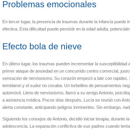
Problemas emocionales
En tercer lugar, la presencia de traumas durante la infancia puede i
efectiva. Esta dificultad puede persistir en la edad adulta, potencia
Efecto bola de nieve
En último lugar, los traumas pueden incrementar la susceptibilidad
primer ataque de ansiedad en un concurrido centro comercial, justo 
sensación de nerviosismo. Su corazón empezó a latir con rapidez. 
temblaron y el sudor no cesaba. Un torbellino de pensamientos negati
automóvil. Lleno de nerviosismo, llamó a su amigo Antonio, psicólog
a asistencia médica. Pocos días después, Lucía se reunió con Anto
alerta constante, anticipando peligros inminentes. Sin embargo, nad
Siguiendo los consejos de Antonio, decidió iniciar terapia, durante l
adolescencia. La separación conflictiva de sus padres cuando tení