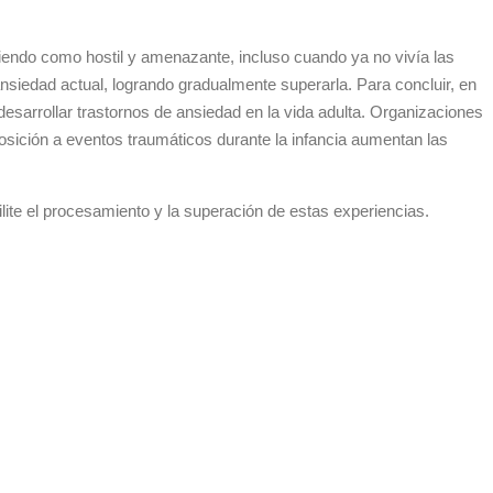
iendo como hostil y amenazante, incluso cuando ya no vivía las
ansiedad actual, logrando gradualmente superarla. Para concluir, en
 desarrollar trastornos de ansiedad en la vida adulta. Organizaciones
sición a eventos traumáticos durante la infancia aumentan las
lite el procesamiento y la superación de estas experiencias.