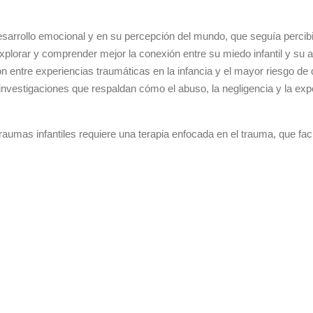
esarrollo emocional y en su percepción del mundo, que seguía percib
 explorar y comprender mejor la conexión entre su miedo infantil y su 
ción entre experiencias traumáticas en la infancia y el mayor riesgo de
vestigaciones que respaldan cómo el abuso, la negligencia y la expo
umas infantiles requiere una terapia enfocada en el trauma, que faci