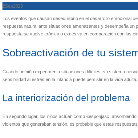
2
Sep
2023
Los eventos que causan desequilibrio en el desarrollo emocional de
respuesta natural ante situaciones amenazantes y desempeña un pap
respuesta se vuelve crónica o excesiva en comparación con las cir
Sobreactivación de tu siste
Cuando un niño experimenta situaciones difíciles, su sistema nervi
sensibilidad al estrés en la infancia puede persistir en la vida adulta.
La interiorización del problema
En segundo lugar, los niños actúan como «esponjas», absorbiendo l
violentos que generaban tensión, es probable que estas respuestas 