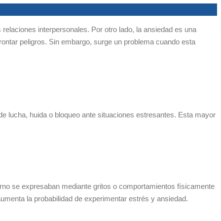
relaciones interpersonales. Por otro lado, la ansiedad es una
rontar peligros. Sin embargo, surge un problema cuando esta
de lucha, huida o bloqueo ante situaciones estresantes. Esta mayor
torno se expresaban mediante gritos o comportamientos físicamente
aumenta la probabilidad de experimentar estrés y ansiedad.