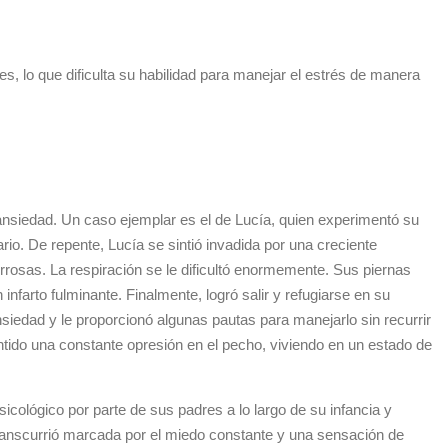
es, lo que dificulta su habilidad para manejar el estrés de manera
 ansiedad. Un caso ejemplar es el de Lucía, quien experimentó su
io. De repente, Lucía se sintió invadida por una creciente
rosas. La respiración se le dificultó enormemente. Sus piernas
nfarto fulminante. Finalmente, logró salir y refugiarse en su
siedad y le proporcionó algunas pautas para manejarlo sin recurrir
tido una constante opresión en el pecho, viviendo en un estado de
psicológico por parte de sus padres a lo largo de su infancia y
ranscurrió marcada por el miedo constante y una sensación de