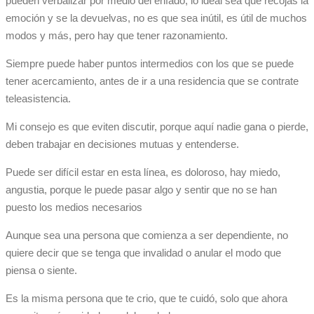
pueden verbalizar por medio del enfado, lo ideal sea que recojas la
emoción y se la devuelvas, no es que sea inútil, es útil de muchos
modos y más, pero hay que tener razonamiento.
Siempre puede haber puntos intermedios con los que se puede
tener acercamiento, antes de ir a una residencia que se contrate
teleasistencia.
Mi consejo es que eviten discutir, porque aquí nadie gana o pierde,
deben trabajar en decisiones mutuas y entenderse.
Puede ser difícil estar en esta línea, es doloroso, hay miedo,
angustia, porque le puede pasar algo y sentir que no se han
puesto los medios necesarios
Aunque sea una persona que comienza a ser dependiente, no
quiere decir que se tenga que invalidad o anular el modo que
piensa o siente.
Es la misma persona que te crio, que te cuidó, solo que ahora