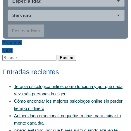
Especialidad
Servicio
Reservar Hora
Previous
Next
Buscar:
Entradas recientes
Terapia psicológica online: cómo funciona y por qué cada
vez más personas la eligen
Cómo encontrar los mejores psicólogos online sin perder
tiempo ni dinero
Autocuidado emocional: pequeñas rutinas para cuidar tu
mente cada día
Apego evitativo: por qué huyes justo cuando alguien te