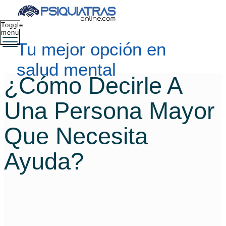
Toggle
menu
Tu mejor opción en
salud mental
¿Cómo Decirle A
Una Persona Mayor
Que Necesita
Ayuda?