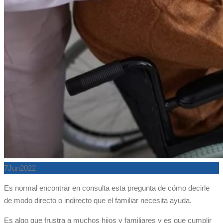
7
Jun
2022
Es normal encontrar en consulta esta pregunta de cómo decirle
de modo directo o indirecto que el familiar necesita ayuda.
Es algo que frustra a muchos hijos y familiares y es que cumplir