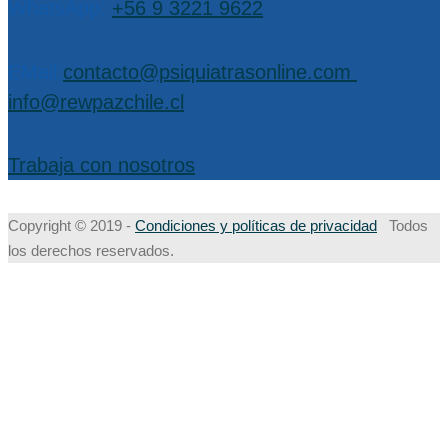
WhatsApp:
+56 9 3221 9622
EMail:
contacto@psiquiatrasonline.com
,
info@rewpazchile.cl
Trabaja con nosotros
Copyright © 2019 -
Condiciones y políticas de privacidad
Todos
los derechos reservados.